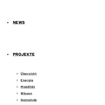
NEWS
PROJEKTE
Übersicht
Energie
Mobilität
Wissen
Gemeinde