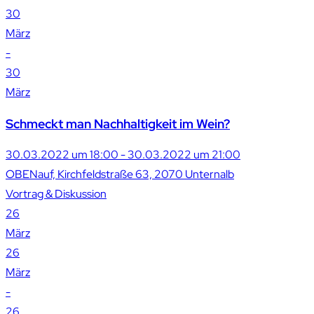
30
März
-
30
März
Schmeckt man Nachhaltigkeit im Wein?
30.03.2022 um 18:00 - 30.03.2022 um 21:00
OBENauf, Kirchfeldstraße 63, 2070 Unternalb
Vortrag & Diskussion
26
März
26
März
-
26