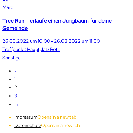
März
Tree Run – erlaufe einen Jungbaum für deine
Gemeinde
26.03.2022 um 10:00 - 26.03.2022 um 11:00
Treffpunkt: Hauptplatz Retz
Sonstige
←
1
2
3
→
Impressum
Opens in a new tab
Datenschutz
Opens in a new tab