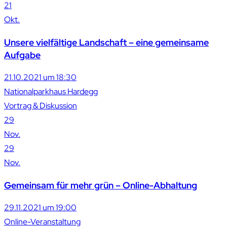
21
Okt.
Unsere vielfältige Landschaft – eine gemeinsame
Aufgabe
21.10.2021 um 18:30
Nationalparkhaus Hardegg
Vortrag & Diskussion
29
Nov.
29
Nov.
Gemeinsam für mehr grün – Online-Abhaltung
29.11.2021 um 19:00
Online-Veranstaltung