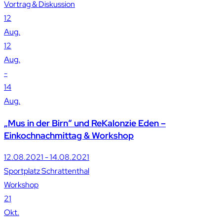
Vortrag & Diskussion
12
Aug.
12
Aug.
-
14
Aug.
„Mus in der Birn“ und ReKalonzie Eden –
Einkochnachmittag & Workshop
12.08.2021 - 14.08.2021
Sportplatz Schrattenthal
Workshop
21
Okt.