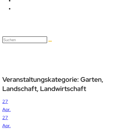
Garten, Landschaft, Landwirt
Veranstaltungskategorie:
Garten,
Landschaft, Landwirtschaft
27
Apr.
27
Apr.