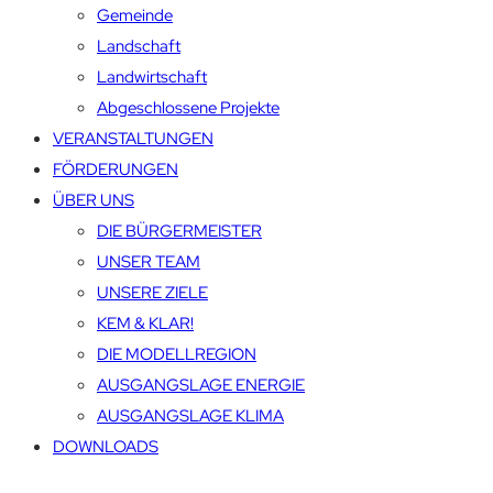
Gemeinde
Landschaft
Landwirtschaft
Abgeschlossene Projekte
VERANSTALTUNGEN
FÖRDERUNGEN
ÜBER UNS
DIE BÜRGERMEISTER
UNSER TEAM
UNSERE ZIELE
KEM & KLAR!
DIE MODELLREGION
AUSGANGSLAGE ENERGIE
AUSGANGSLAGE KLIMA
DOWNLOADS