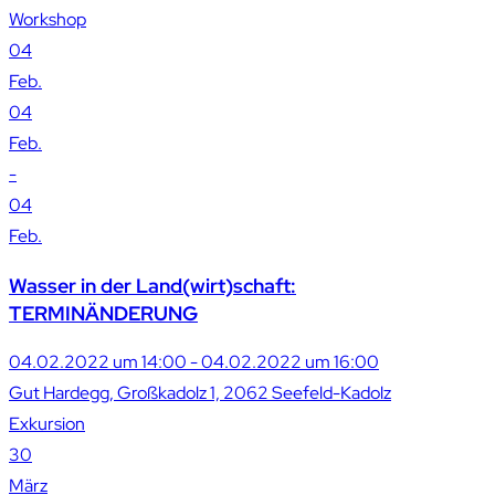
Workshop
04
Feb.
04
Feb.
-
04
Feb.
Wasser in der Land(wirt)schaft:
TERMINÄNDERUNG
04.02.2022 um 14:00 - 04.02.2022 um 16:00
Gut Hardegg, Großkadolz 1, 2062 Seefeld-Kadolz
Exkursion
30
März