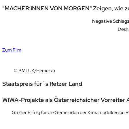
"MACHER:INNEN VON MORGEN" Zeigen, wie zuk
Negative Schlagz
Desha
Zum Film
© BMLUK/Hemerka
Staatspreis für`s Retzer Land
WIWA-Projekte als Österreichsicher Vorreiter
Großer Erfolg für die Gemeinden der Klimamodellregion Re