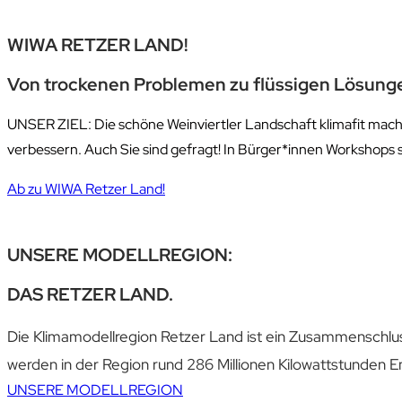
WIWA
RETZER LAND!
Von trockenen Problemen zu flüssigen Lösung
UNSER ZIEL: Die schöne Weinviertler Landschaft klimafit machen
verbessern. Auch Sie sind gefragt! In Bürger*innen Workshops
Ab zu WIWA Retzer Land!
UNSERE MODELLREGION:
DAS RETZER LAND.
Die Klima­­­modell­­region Retzer Land ist ein Zusammen­­­schl
werden in der Region rund 286 Millionen Kilowattstunden 
UNSERE MODELLREGION