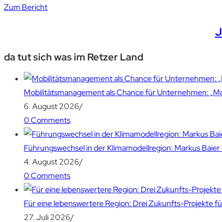
Zum Bericht
J
da tut sich was im Retzer Land
Mobilitätsmanagement als Chance für Unternehmen: „Mobil
6. August 2026
/
0 Comments
Führungswechsel in der Klimamodellregion: Markus Bai
4. August 2026
/
0 Comments
Für eine lebenswertere Region: Drei Zukunfts-Projekte f
27. Juli 2026
/