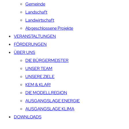
Gemeinde
Landschaft
Landwirtschaft
Abgeschlossene Projekte
VERANSTALTUNGEN
FÖRDERUNGEN
ÜBER UNS
DIE BÜRGERMEISTER
UNSER TEAM
UNSERE ZIELE
KEM & KLAR!
DIE MODELLREGION
AUSGANGSLAGE ENERGIE
AUSGANGSLAGE KLIMA
DOWNLOADS