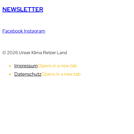
NEWSLETTER
Facebook
Instagram
© 2026 Unser Klima Retzer Land
Impressum
Opens in a new tab
Datenschutz
Opens in a new tab