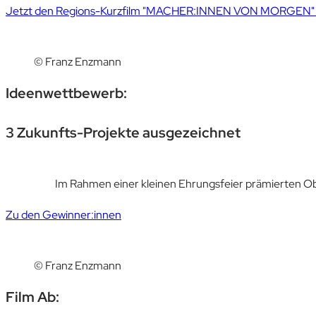
Jetzt den Regions-Kurzfilm "MACHER:INNEN VON MORGEN"
© Franz Enzmann
Ideenwettbewerb:
3 Zukunfts-Projekte ausgezeichnet
Im Rahmen einer kleinen Ehrungsfeier prämierten O
Zu den Gewinner:innen
© Franz Enzmann
Film Ab: