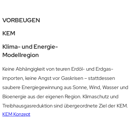
VORBEUGEN
KEM
Klima- und Energie-
Modellregion
Keine Ab­hängig­keit von teuren Erdöl- und Erdgas­
importen, keine Angst vor Gas­krisen – stattdessen
saubere Energie­gewinnung aus Sonne, Wind, Wasser und
Bioenergie aus der eigenen Region. Klima­schutz und
Treib­haus­gas­reduktion sind über­geordnete Ziel der KEM.
KEM Konzept