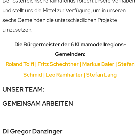
Der österreichische Klimafonds fördert unsere Vorhaben
und stellt uns die Mittel zur Verfügung, um in unseren
sechs Gemeinden die unterschiedlichen Projekte
umzusetzen.
Die Bürgermeister der 6 Klimamodellregions-
Gemeinden:
Roland Toifl |
Fritz Schechtner |
Markus Baier |
Stefan
Schmid
|
Leo Ramharter | Stefan Lang
UNSER TEAM:
GEMEINSAM ARBEITEN
DI Gregor Danzinger