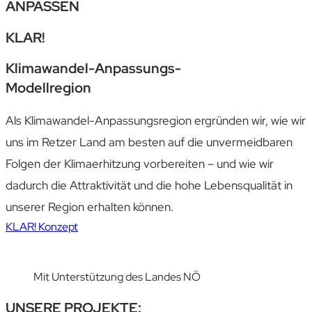
ANPASSEN
KLAR!
Klimawandel-Anpassungs-
Modellregion
Als Klima­wandel-Anpassungs­region er­gründen wir, wie wir
uns im Retzer Land am besten auf die un­vermeidbaren
Folgen der Klima­erhitzung vorbereiten – und wie wir
dadurch die Attraktivität und die hohe Lebens­qualität in
unserer Region erhalten können.
KLAR! Konzept
Mit Unterstützung des Landes NÖ
UNSERE PROJEKTE: