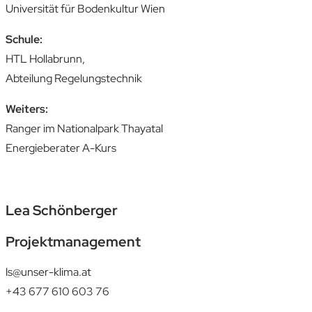
Universität für Bodenkultur Wien
Schule:
HTL Hollabrunn,
Abteilung Regelungstechnik
Weiters:
Ranger im Nationalpark Thayatal
Energieberater A-Kurs
Lea Schönberger
Projektmanagement
ls@unser-klima.at
+43 677 610 603 76