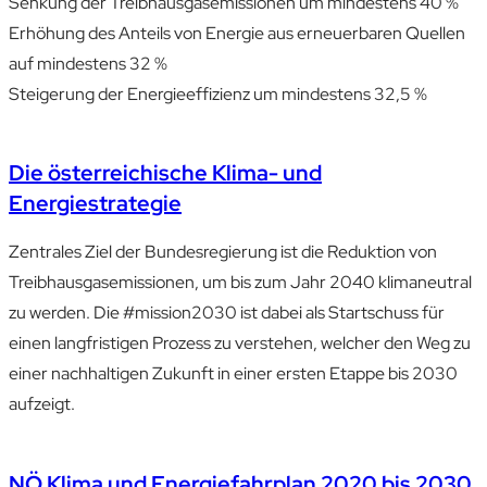
Senkung der Treibhausgasemissionen um mindestens 40 %
Erhöhung des Anteils von Energie aus erneuerbaren Quellen
auf mindestens 32 %
Steigerung der Energieeffizienz um mindestens 32,5 %
Die österreichische Klima- und
Energiestrategie
Zentrales Ziel der Bundes­regierung ist die Reduktion von
Treib­haus­gas­emissionen, um bis zum Jahr 2040 klimaneutral
zu werden.
Die #mission2030 ist dabei als Startschuss für
einen langfristigen Prozess zu verstehen, welcher den Weg zu
einer nachhaltigen Zukunft in einer ersten Etappe bis 2030
aufzeigt.
NÖ Klima und Energiefahrplan 2020 bis 2030