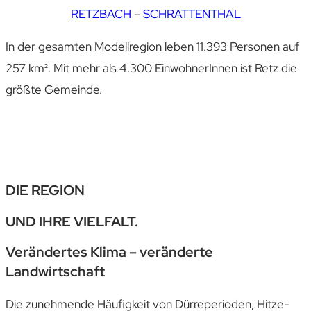
RETZBACH
–
SCHRATTENTHAL
In der gesamten Modellregion leben
11.393 Personen
auf
257 km². Mit mehr als
4.300 EinwohnerInnen ist Retz die
größte Gemeinde.
DIE REGION
UND IHRE VIELFALT.
Verändertes Klima – veränderte
Landwirtschaft
Die zunehmende Häufig­keit von Dürre­perioden, Hitze­