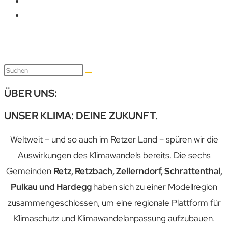
ÜBER UNS:
UNSER KLIMA: DEINE ZUKUNFT.​
Weltweit – und so auch im Retzer Land – spüren wir die
Aus­wirkungen des Klima­wandels bereits. Die sechs
Gemeinden
Retz, Retzbach, Zellerndorf, Schrattenthal,
Pulkau und Hardegg
haben sich zu einer Modell­region
zusammen­geschlossen, um eine regionale Plattform für
Klima­schutz und Klima­wandel­anpassung auf­zubauen.