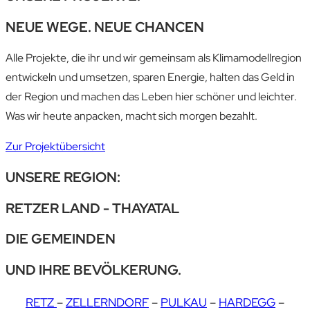
NEUE WEGE. NEUE CHANCEN
Alle Projekte, die ihr und wir gemeinsam als
Klimamodellregion
entwickeln und umsetzen,
sparen Energie, halten das Geld in
der Region
und machen das Leben hier schöner und
leichter.
Was wir heute anpacken, macht sich
morgen bezahlt.
Zur Projektübersicht
UNSERE REGION:
RETZER LAND - THAYATAL
DIE GEMEINDEN
UND IHRE BEVÖLKERUNG.
RETZ
–
ZELLERNDORF
–
PULKAU
–
HARDEGG
–