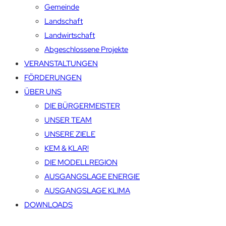
Gemeinde
Landschaft
Landwirtschaft
Abgeschlossene Projekte
VERANSTALTUNGEN
FÖRDERUNGEN
ÜBER UNS
DIE BÜRGERMEISTER
UNSER TEAM
UNSERE ZIELE
KEM & KLAR!
DIE MODELLREGION
AUSGANGSLAGE ENERGIE
AUSGANGSLAGE KLIMA
DOWNLOADS