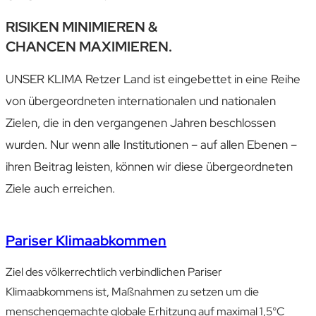
RISIKEN MINIMIEREN &
CHANCEN MAXIMIEREN.
UNSER KLIMA Retzer Land ist ein­gebettet in eine Reihe
von über­geordneten inter­nationalen und nationalen
Zielen, die in den vergangenen Jahren beschlossen
wurden. Nur wenn alle Institutionen – auf allen Ebenen –
ihren Beitrag leisten, können wir diese über­geordneten
Ziele auch erreichen.
Pariser Klimaabkommen
Ziel des völker­rechtlich ver­bindlichen Pariser
Klimaabkommens ist, Maß­nahmen zu setzen um die
menschen­gemachte globale Erhitzung auf maximal 1,5°C