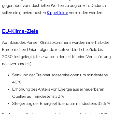
gegenüber vor­industriellen Werten zu begrenzen. Dadurch
sollen die gravierendsten
Kippeffekte
vermieden werden.
EU-Klima-Ziele
Auf Basis des Pariser Klima­abkommens wurden innerhalb der
Europäischen Union folgende rechts­verbindliche Ziele bis
2030 festgelegt (diese werden derzeit für eine Verschärfung
nach­verhandelt):
Senkung der Treibhausgasemissionen um mindestens
40 % ​
Erhöhung des Anteils von Energie aus erneuerbaren
Quellen auf mindestens 32 %​
Steigerung der Energieeffizienz um mindestens 32,5 % ​