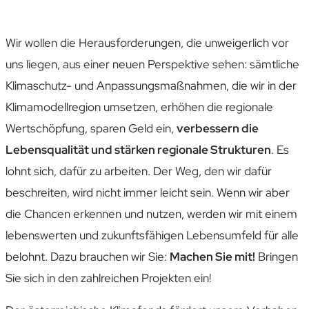
Wir wollen die Herausforderungen, die unweigerlich vor
uns liegen, aus einer neuen Perspektive sehen: sämtliche
Klimaschutz- und Anpassungs­maß­nahmen, die wir in der
Klima­modellregion umsetzen, erhöhen die regionale
Wert­schöpfung, sparen Geld ein,
verbessern die
Lebens­qualität und stärken regionale Strukturen
. Es
lohnt sich, dafür zu arbeiten. Der Weg, den wir dafür
beschreiten, wird nicht immer leicht sein. Wenn wir aber
die Chancen erkennen und nutzen, werden wir mit einem
lebens­werten und zukunfts­fähigen Lebens­umfeld für alle
belohnt. Dazu brauchen wir Sie:
Machen Sie mit!
Bringen
Sie sich in den zahlreichen Projekten ein!