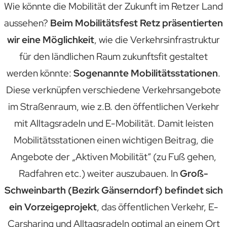
Wie könnte die Mobilität der Zukunft im Retzer Land
aussehen?
Beim Mobilitätsfest Retz präsentierten
wir eine Möglichkeit
, wie die Verkehrsinfrastruktur
für den ländlichen Raum zukunftsfit gestaltet
werden könnte:
Sogenannte Mobilitätsstationen
.
Diese verknüpfen verschiedene Verkehrs­angebote
im Straßenraum, wie z.B. den öffentlichen Verkehr
mit Alltagsradeln und E-Mobilität. Damit leisten
Mobilitätsstationen einen wichtigen Beitrag, die
Angebote der
„Aktiven Mobilität“ (zu Fuß gehen,
Radfahren etc.) weiter auszubauen. In
Groß-
Schweinbarth (Bezirk Gänserndorf) befindet sich
ein Vorzeigeprojekt
, das öffentlichen Verkehr, E-
Carsharing und Alltagsradeln optimal an einem Ort