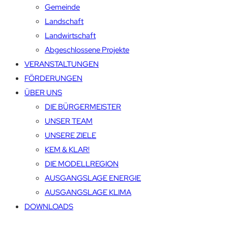
Gemeinde
Landschaft
Landwirtschaft
Abgeschlossene Projekte
VERANSTALTUNGEN
FÖRDERUNGEN
ÜBER UNS
DIE BÜRGERMEISTER
UNSER TEAM
UNSERE ZIELE
KEM & KLAR!
DIE MODELLREGION
AUSGANGSLAGE ENERGIE
AUSGANGSLAGE KLIMA
DOWNLOADS