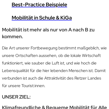
Best-Practice Beispiele
Mobilität in Schule & KiGa
Mobilität ist mehr als nur von A nach B zu
kommen.
Die Art unserer Fortbewegung bestimmt maßgeblich, wie
unsere Ortschaften aussehen, ob die lokale Wirtschaft
funktioniert, wie sauber die Luft ist, und wie hoch die
Lebensqualität für die hier lebenden Menschen ist. Damit
verbunden ist auch die Attraktivität des Retzer Landes
für unsere Tourist:innen.
UNSER ZIEL:
Klimafreundliche & Bequeme Mobilität für Alle