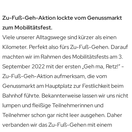
Zu-Fuß-Geh-Aktion lockte vom Genussmarkt
zum Mobilitätsfest.
Viele unserer Alltagswege sind kürzer als einen
Kilometer. Perfekt also fürs Zu-Fuß-Gehen. Darauf
machten wir im Rahmen des Mobilitätsfests am 3.
September 2022 mit der ersten „Geh ma, Retz!“ -
Zu-Fuß-Geh-Aktion aufmerksam, die vom
Genussmarkt am Hauptplatz zur Festlichkeit beim
Bahnhof führte. Bekannterweise lassen wir uns nicht
lumpen und fleißige Teilnehmerinnen und
Teilnehmer schon gar nicht leer ausgehen. Daher
verbanden wir das Zu-Fuß-Gehen mit einem