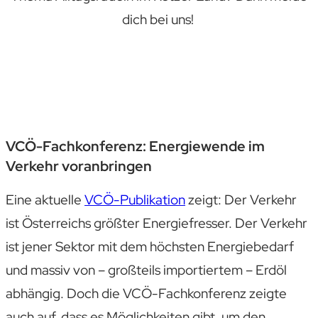
dich bei uns!
VCÖ-Fachkonferenz: Energiewende im
Verkehr voranbringen
Eine aktuelle
VCÖ-Publikation
zeigt: Der Verkehr
ist Österreichs größter Energiefresser. Der Verkehr
ist jener Sektor mit dem höchsten Energiebedarf
und massiv von – großteils importiertem – Erdöl
abhängig. Doch die VCÖ-Fachkonferenz zeigte
auch auf, dass es Möglichkeiten gibt, um den