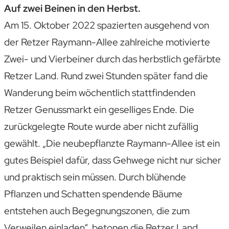
Auf zwei Beinen in den Herbst.
Am 15. Oktober 2022 spazierten ausgehend von
der Retzer Raymann-Allee zahlreiche motivierte
Zwei- und Vierbeiner durch das herbstlich gefärbte
Retzer Land. Rund zwei Stunden später fand die
Wanderung beim wöchentlich stattfindenden
Retzer Genussmarkt ein geselliges Ende. Die
zurückgelegte Route wurde aber nicht zufällig
gewählt. „Die neubepflanzte Raymann-Allee ist ein
gutes Beispiel dafür, dass Gehwege nicht nur sicher
und praktisch sein müssen. Durch blühende
Pflanzen und Schatten spendende Bäume
entstehen auch Begegnungszonen, die zum
Verweilen einladen“, betonen die Retzer Land