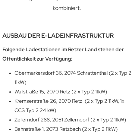
kombiniert.
AUSBAU DER
E-LADEINFRASTRUKTUR
Folgende Ladestationen im Retzer Land stehen der
Öffentlichkeit zur Verfügung:
Obermarkersdorf 36, 2074 Schrattenthal (2 x Typ 2
11kW)
Wallstraße 15, 2070 Retz (
2 x Typ 2 11kW)
Kremserstraße 26, 2070 Retz (2 x Typ 2 11kW, 1x
CCS Typ 2 24 kW)
Zellerndorf 288, 2051 Zellerndorf (
2 x Typ 2 11kW)
Bahnstraße 1, 2073 Retzbach (
2 x Typ 2 11kW)