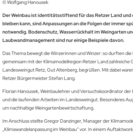
© Wolfgang Hanousek
Der Weinbau ist identitätsstiftend für das Retzer Land und 
bleiben kann, sind Anpassungen an die Folgen der immer s
notwendig. Bodenschutz, Wasserrückhalt im Weingarten un
Laubwandmanagement sind nur einige Beispiele davon.
Das Thema bewegt die Winzerinnen und Winzer: so durften die 
gemeinsam mit der Klimamodellregion Retzer Land zahlreich
Landesweingut Retz, Gut Altenberg, begrüßen. Mit dabei ware
Retzer Bürgermeister Stefan Lang.
Florian Hanousek, Weinbaulehrer und Versuchskoordinator der 
und die laufenden Arbeiten im Landesweingut. Besonderes Au
um nachhaltige Weingartenbewirtschaftung.
Im Anschluss stellte Gregor Danzinger, Manager der Klimamode
„Klimawandelanpassung im Weinbau“ vor. In einem Auftaktwork