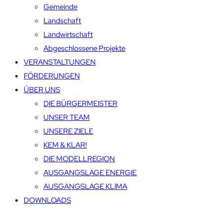
Gemeinde
Landschaft
Landwirtschaft
Abgeschlossene Projekte
VERANSTALTUNGEN
FÖRDERUNGEN
ÜBER UNS
DIE BÜRGERMEISTER
UNSER TEAM
UNSERE ZIELE
KEM & KLAR!
DIE MODELLREGION
AUSGANGSLAGE ENERGIE
AUSGANGSLAGE KLIMA
DOWNLOADS