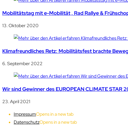
Mobilitätstag mit e-Mobilität , Rad Rallye & Frühsch
13. Oktober 2020
Klimafreundliches Retz: Mobilitätsfest brachte Bewe
6. September 2022
Wir sind Gewinner des EUROPEAN CLIMATE STAR 20
23. April 2021
Impressum
Opens in a new tab
Datenschutz
Opens in a new tab