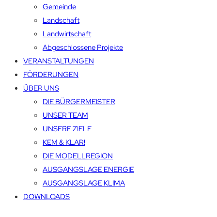
Gemeinde
Landschaft
Landwirtschaft
Abgeschlossene Projekte
VERANSTALTUNGEN
FÖRDERUNGEN
ÜBER UNS
DIE BÜRGERMEISTER
UNSER TEAM
UNSERE ZIELE
KEM & KLAR!
DIE MODELLREGION
AUSGANGSLAGE ENERGIE
AUSGANGSLAGE KLIMA
DOWNLOADS