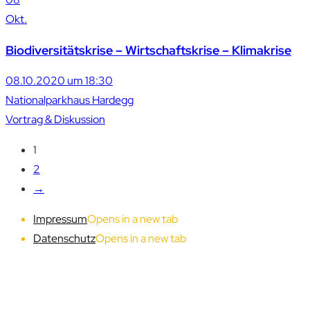
Okt.
Biodiversitätskrise – Wirtschaftskrise – Klimakrise
08.10.2020 um 18:30
Nationalparkhaus Hardegg
Vortrag & Diskussion
1
2
→
Impressum
Opens in a new tab
Datenschutz
Opens in a new tab