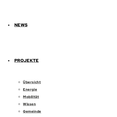
NEWS
PROJEKTE
Übersicht
Energie
Mobilität
Wissen
Gemeinde