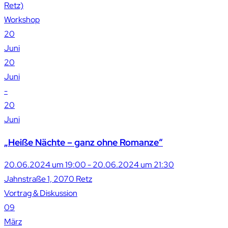
Retz)
Workshop
20
Juni
20
Juni
-
20
Juni
„Heiße Nächte – ganz ohne Romanze“
20.06.2024 um 19:00 - 20.06.2024 um 21:30
Jahnstraße 1, 2070 Retz
Vortrag & Diskussion
09
März