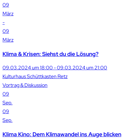
09
März
-
09
März
Klima & Krisen: Siehst du die Lösung?
09.03.2024 um 18:00 - 09.03.2024 um 21:00
Kulturhaus Schüttkasten Retz
Vortrag & Diskussion
09
Sep.
09
Sep.
Klima Kino: Dem Klimawandel ins Auge blicken