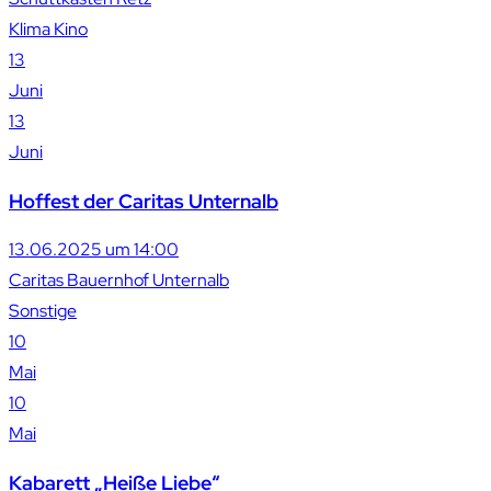
Klima Kino
13
Juni
13
Juni
Hoffest der Caritas Unternalb
13.06.2025 um 14:00
Caritas Bauernhof Unternalb
Sonstige
10
Mai
10
Mai
Kabarett „Heiße Liebe“