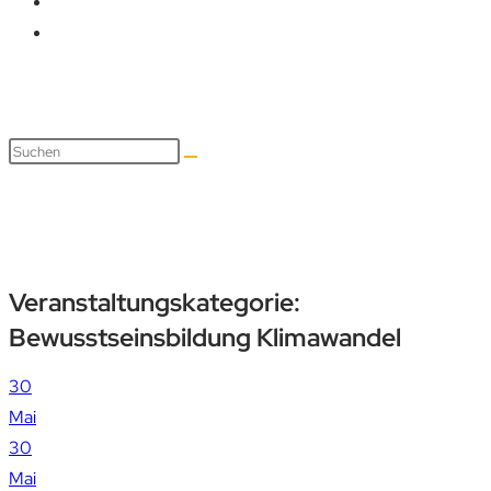
Bewusstseinsbildung Klimaw
Veranstaltungskategorie:
Bewusstseinsbildung Klimawandel
30
Mai
30
Mai