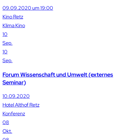
09.09.2020 um 19:00
Kino Retz
Klima Kino
10
Sep.
10
Sep.
Forum Wissenschaft und Umwelt (externes
Seminar)
10.09.2020
Hotel Althof Retz
Konferenz
08
Okt.
08