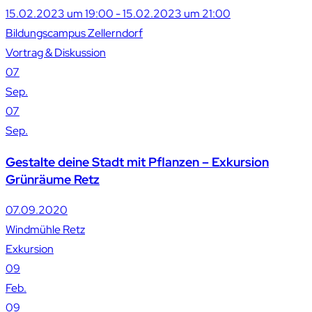
15.02.2023 um 19:00 - 15.02.2023 um 21:00
Bildungscampus Zellerndorf
Vortrag & Diskussion
07
Sep.
07
Sep.
Gestalte deine Stadt mit Pflanzen – Exkursion
Grünräume Retz
07.09.2020
Windmühle Retz
Exkursion
09
Feb.
09