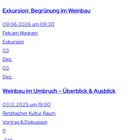
Exkursion: Begrünung im Weinbau
09.06.2026 um 09:30
Fels am Wagram
Exkursion
03
Dez.
03
Dez.
Weinbau im Umbruch – Überblick & Ausblick
03.12.2025 um 19:00
Retzbacher Kultur Raum
Vortrag & Diskussion
11
Juni