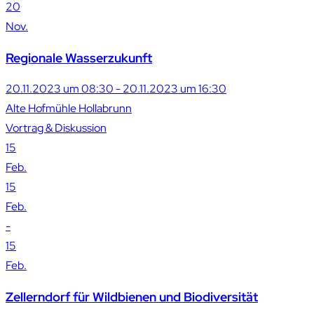
20
Nov.
Regionale Wasserzukunft
20.11.2023 um 08:30 - 20.11.2023 um 16:30
Alte Hofmühle Hollabrunn
Vortrag & Diskussion
15
Feb.
15
Feb.
-
15
Feb.
Zellerndorf für Wildbienen und Biodiversität