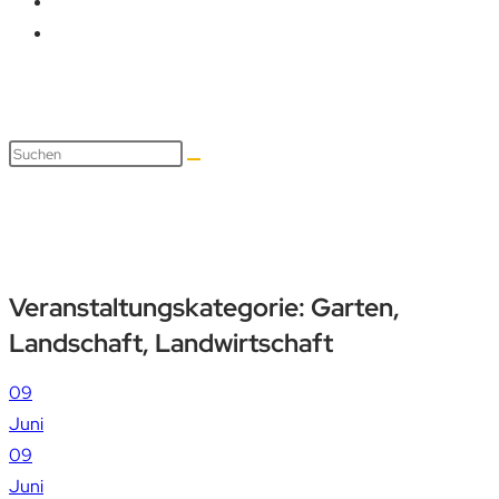
Garten, Landschaft, Landwirt
Veranstaltungskategorie:
Garten,
Landschaft, Landwirtschaft
09
Juni
09
Juni