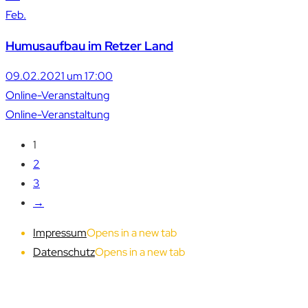
Feb.
Humusaufbau im Retzer Land
09.02.2021 um 17:00
Online-Veranstaltung
Online-Veranstaltung
1
2
3
→
Impressum
Opens in a new tab
Datenschutz
Opens in a new tab