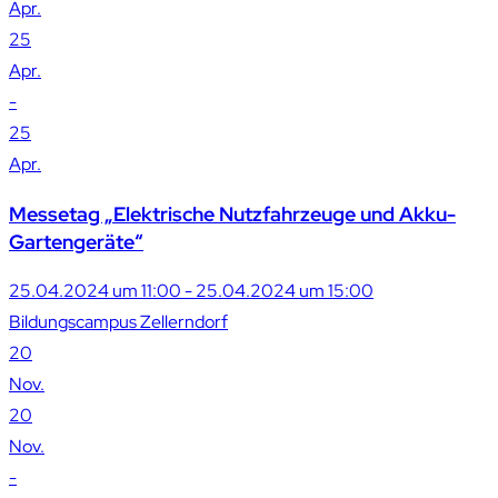
Apr.
25
Apr.
-
25
Apr.
Messetag „Elektrische Nutzfahrzeuge und Akku-
Gartengeräte“
25.04.2024 um 11:00 - 25.04.2024 um 15:00
Bildungscampus Zellerndorf
20
Nov.
20
Nov.
-