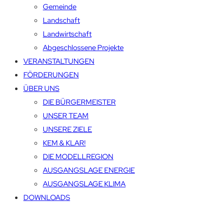
Gemeinde
Landschaft
Landwirtschaft
Abgeschlossene Projekte
VERANSTALTUNGEN
FÖRDERUNGEN
ÜBER UNS
DIE BÜRGERMEISTER
UNSER TEAM
UNSERE ZIELE
KEM & KLAR!
DIE MODELLREGION
AUSGANGSLAGE ENERGIE
AUSGANGSLAGE KLIMA
DOWNLOADS