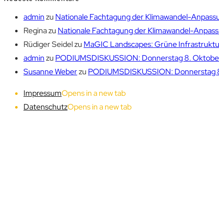
admin
zu
Nationale Fachtagung der Klimawandel-Anpassu
Regina
zu
Nationale Fachtagung der Klimawandel-Anpassu
Rüdiger Seidel
zu
MaGIC Landscapes: Grüne Infrastruktur
admin
zu
PODIUMSDISKUSSION: Donnerstag 8. Oktober 1
Susanne Weber
zu
PODIUMSDISKUSSION: Donnerstag 8. 
Impressum
Opens in a new tab
Datenschutz
Opens in a new tab