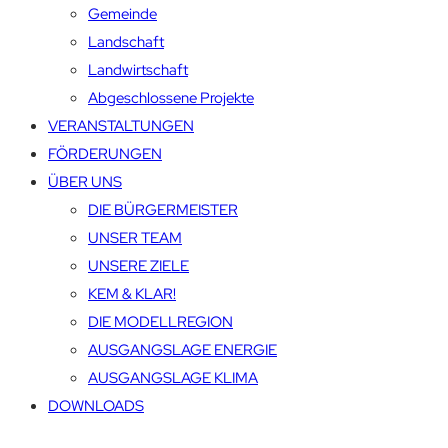
Gemeinde
Landschaft
Landwirtschaft
Abgeschlossene Projekte
VERANSTALTUNGEN
FÖRDERUNGEN
ÜBER UNS
DIE BÜRGERMEISTER
UNSER TEAM
UNSERE ZIELE
KEM & KLAR!
DIE MODELLREGION
AUSGANGSLAGE ENERGIE
AUSGANGSLAGE KLIMA
DOWNLOADS