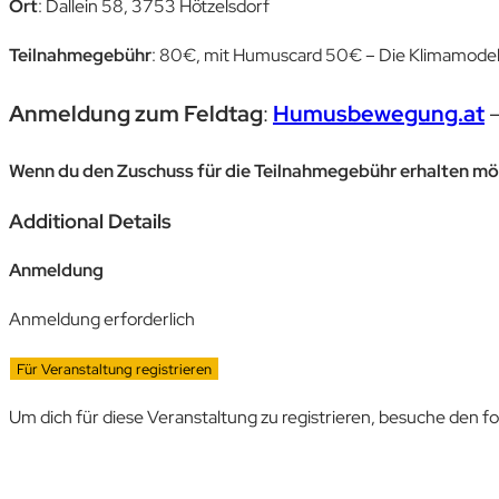
Ort
: Dallein 58, 3753 Hötzelsdorf
Teilnahmegebühr
: 80€, mit Humuscard 50€ – Die Klimamodel
Anmeldung zum Feldtag
:
Humusbewegung.at
–
Wenn du den Zuschuss für die Teilnahmegebühr erhalten möch
Additional Details
Anmeldung
Anmeldung erforderlich
Für Veranstaltung registrieren
Um dich für diese Veranstaltung zu registrieren, besuche den f