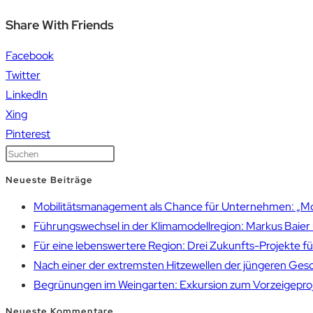
Share With Friends
Facebook
Twitter
LinkedIn
Xing
Pinterest
Neueste Beiträge
Mobilitätsmanagement als Chance für Unternehmen: „Mobil
Führungswechsel in der Klimamodellregion: Markus Bai
Für eine lebenswertere Region: Drei Zukunfts-Projekte f
Nach einer der extremsten Hitzewellen der jüngeren Gesch
Begrünungen im Weingarten: Exkursion zum Vorzeigepr
Neueste Kommentare