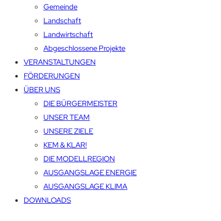
Gemeinde
Landschaft
Landwirtschaft
Abgeschlossene Projekte
VERANSTALTUNGEN
FÖRDERUNGEN
ÜBER UNS
DIE BÜRGERMEISTER
UNSER TEAM
UNSERE ZIELE
KEM & KLAR!
DIE MODELLREGION
AUSGANGSLAGE ENERGIE
AUSGANGSLAGE KLIMA
DOWNLOADS