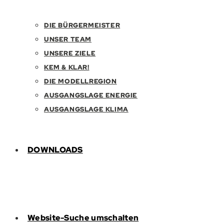
DIE BÜRGERMEISTER
UNSER TEAM
UNSERE ZIELE
KEM & KLAR!
DIE MODELLREGION
AUSGANGSLAGE ENERGIE
AUSGANGSLAGE KLIMA
DOWNLOADS
Website-Suche umschalten