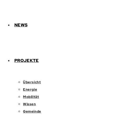
NEWS
PROJEKTE
Übersicht
Energie
Mobilität
Wissen
Gemeinde