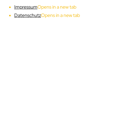
Impressum
Opens in a new tab
Datenschutz
Opens in a new tab