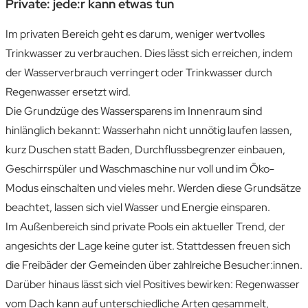
Private: jede:r kann etwas tun
Im privaten Bereich geht es darum, weniger wertvolles
Trinkwasser zu verbrauchen. Dies lässt sich erreichen, indem
der Wasserverbrauch verringert oder Trinkwasser durch
Regenwasser ersetzt wird.
Die Grundzüge des Wassersparens im Innenraum sind
hinlänglich bekannt: Wasserhahn nicht unnötig laufen lassen,
kurz Duschen statt Baden, Durchflussbegrenzer einbauen,
Geschirrspüler und Waschmaschine nur voll und im Öko-
Modus einschalten und vieles mehr. Werden diese Grundsätze
beachtet, lassen sich viel Wasser und Energie einsparen.
Im Außenbereich sind private Pools ein aktueller Trend, der
angesichts der Lage keine guter ist. Stattdessen freuen sich
die Freibäder der Gemeinden über zahlreiche Besucher:innen.
Darüber hinaus lässt sich viel Positives bewirken: Regenwasser
vom Dach kann auf unterschiedliche Arten gesammelt,