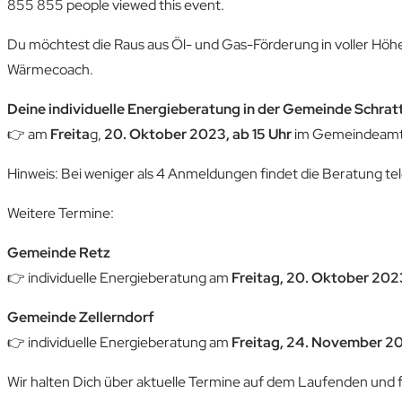
855
855 people viewed this event.
Du möchtest die Raus aus Öl- und Gas-Förderung in voller Höhe
Wärmecoach.
Deine individuelle Energieberatung in der Gemeinde Schrat
👉 am
Freita
g,
20. Oktober 2023, ab 15 Uhr
im Gemeindeamt S
Hinweis: Bei weniger als 4 Anmeldungen findet die Beratung tel
Weitere Termine:
Gemeinde Retz
👉 individuelle Energieberatung am
Freitag, 20. Oktober 2023
Gemeinde Zellerndorf
👉 individuelle Energieberatung am
Freitag, 24. November 20
Wir halten Dich über aktuelle Termine auf dem Laufenden und 