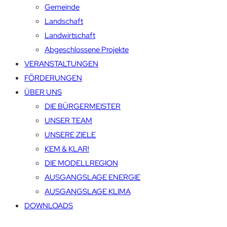
Gemeinde
Landschaft
Landwirtschaft
Abgeschlossene Projekte
VERANSTALTUNGEN
FÖRDERUNGEN
ÜBER UNS
DIE BÜRGERMEISTER
UNSER TEAM
UNSERE ZIELE
KEM & KLAR!
DIE MODELLREGION
AUSGANGSLAGE ENERGIE
AUSGANGSLAGE KLIMA
DOWNLOADS