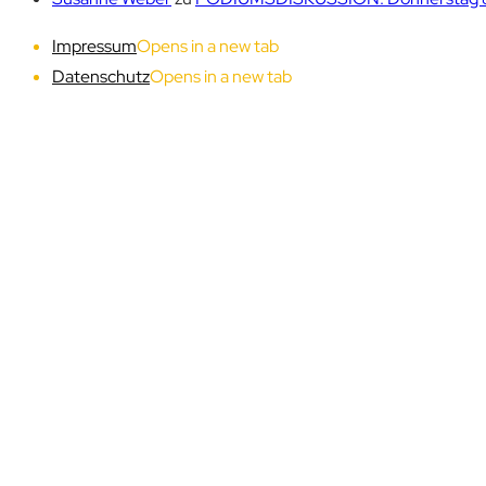
Impressum
Opens in a new tab
Datenschutz
Opens in a new tab