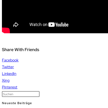
Share With Friends
Facebook
Twitter
LinkedIn
Xing
Pinterest
Neueste Beiträge