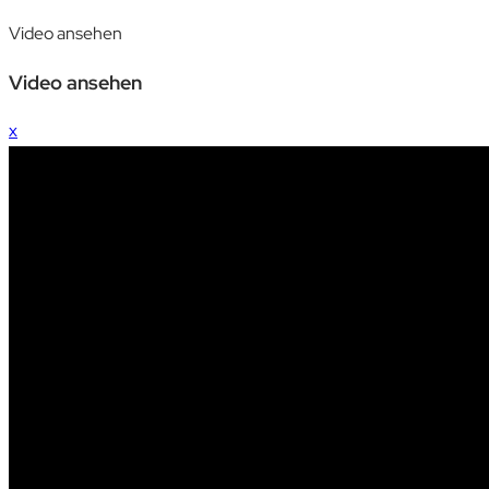
Video ansehen
Video ansehen
x