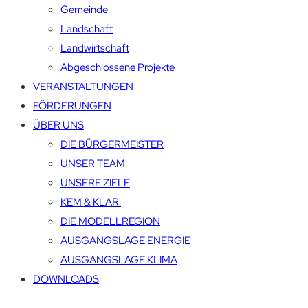
Gemeinde
Landschaft
Landwirtschaft
Abgeschlossene Projekte
VERANSTALTUNGEN
FÖRDERUNGEN
ÜBER UNS
DIE BÜRGERMEISTER
UNSER TEAM
UNSERE ZIELE
KEM & KLAR!
DIE MODELLREGION
AUSGANGSLAGE ENERGIE
AUSGANGSLAGE KLIMA
DOWNLOADS