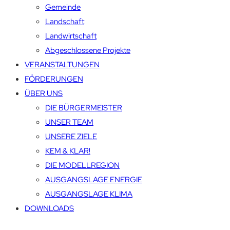
Gemeinde
Landschaft
Landwirtschaft
Abgeschlossene Projekte
VERANSTALTUNGEN
FÖRDERUNGEN
ÜBER UNS
DIE BÜRGERMEISTER
UNSER TEAM
UNSERE ZIELE
KEM & KLAR!
DIE MODELLREGION
AUSGANGSLAGE ENERGIE
AUSGANGSLAGE KLIMA
DOWNLOADS