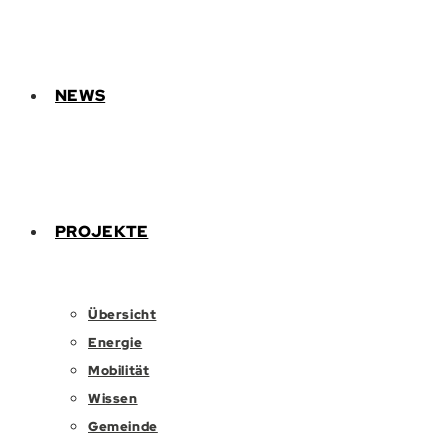
NEWS
PROJEKTE
Übersicht
Energie
Mobilität
Wissen
Gemeinde