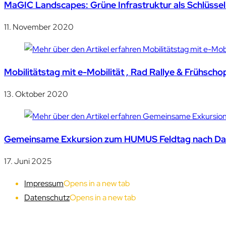
MaGIC Landscapes: Grüne Infrastruktur als Schlüssel
11. November 2020
Mobilitätstag mit e-Mobilität , Rad Rallye & Frühsch
13. Oktober 2020
Gemeinsame Exkursion zum HUMUS Feldtag nach Dal
17. Juni 2025
Impressum
Opens in a new tab
Datenschutz
Opens in a new tab