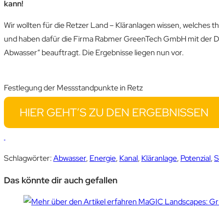
kann!
Wir wollten für die Retzer Land – Kläranlagen wissen, welches 
und haben dafür die Firma Rabmer GreenTech GmbH mit der Dur
Abwasser“ beauftragt. Die Ergebnisse liegen nun vor.
Festlegung der Messstandpunkte in Retz
HIER GEHT’S ZU DEN ERGEBNISSEN
Schlagwörter
:
Abwasser
,
Energie
,
Kanal
,
Kläranlage
,
Potenzial
,
S
Das könnte dir auch gefallen