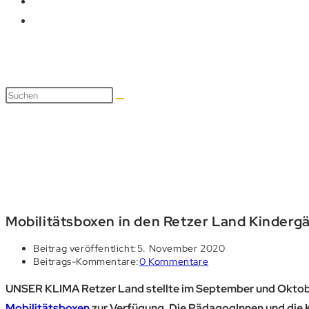
Blog
Mobilitätsboxen in den Retzer Land Kinderg
Beitrag veröffentlicht:
5. November 2020
Beitrags-Kommentare:
0 Kommentare
UNSER KLIMA Retzer Land stellte im September und Oktob
Mobilitätsboxen
zur Verfügung. Die PädagogInnen und die 