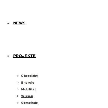
NEWS
PROJEKTE
Übersicht
Energie
Mobilität
Wissen
Gemeinde