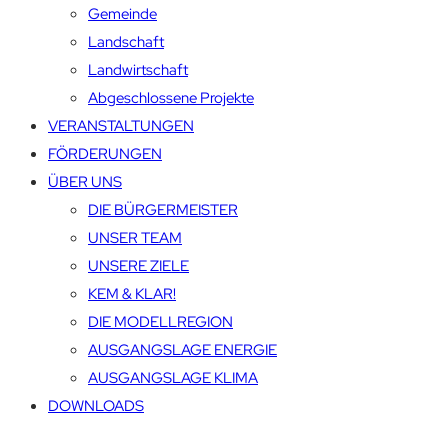
Gemeinde
Landschaft
Landwirtschaft
Abgeschlossene Projekte
VERANSTALTUNGEN
FÖRDERUNGEN
ÜBER UNS
DIE BÜRGERMEISTER
UNSER TEAM
UNSERE ZIELE
KEM & KLAR!
DIE MODELLREGION
AUSGANGSLAGE ENERGIE
AUSGANGSLAGE KLIMA
DOWNLOADS