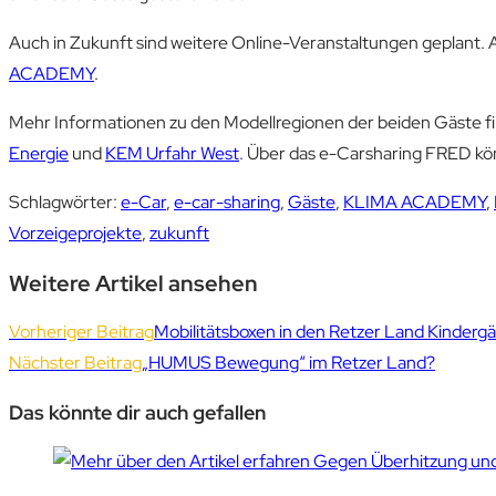
Auch in Zukunft sind weitere Online-Veranstaltungen geplant. 
ACADEMY
.
Mehr Informationen zu den Modellregionen der beiden Gäste fi
Energie
und
KEM Urfahr West
. Über das e-Carsharing FRED kön
Schlagwörter
:
e-Car
,
e-car-sharing
,
Gäste
,
KLIMA ACADEMY
,
Vorzeigeprojekte
,
zukunft
Weitere Artikel ansehen
Vorheriger Beitrag
Mobilitätsboxen in den Retzer Land Kinderg
Nächster Beitrag
„HUMUS Bewegung“ im Retzer Land?
Das könnte dir auch gefallen