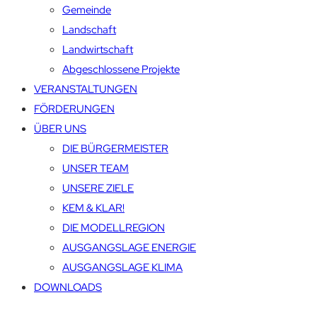
Gemeinde
Landschaft
Landwirtschaft
Abgeschlossene Projekte
VERANSTALTUNGEN
FÖRDERUNGEN
ÜBER UNS
DIE BÜRGERMEISTER
UNSER TEAM
UNSERE ZIELE
KEM & KLAR!
DIE MODELLREGION
AUSGANGSLAGE ENERGIE
AUSGANGSLAGE KLIMA
DOWNLOADS