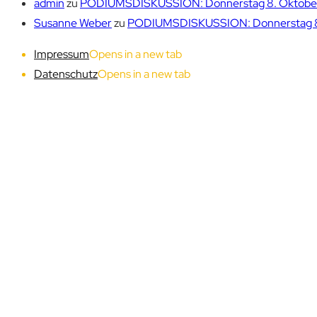
admin
zu
PODIUMSDISKUSSION: Donnerstag 8. Oktober 1
Susanne Weber
zu
PODIUMSDISKUSSION: Donnerstag 8. 
Impressum
Opens in a new tab
Datenschutz
Opens in a new tab