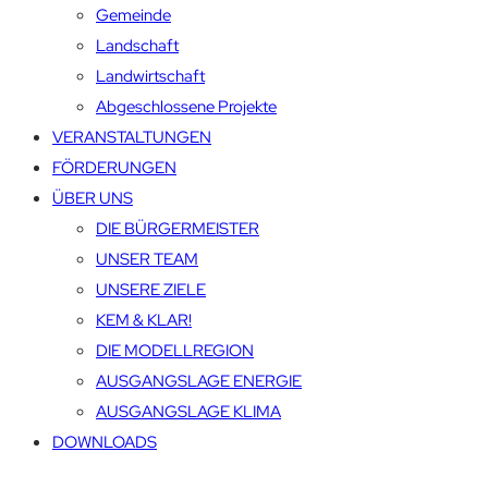
Gemeinde
Landschaft
Landwirtschaft
Abgeschlossene Projekte
VERANSTALTUNGEN
FÖRDERUNGEN
ÜBER UNS
DIE BÜRGERMEISTER
UNSER TEAM
UNSERE ZIELE
KEM & KLAR!
DIE MODELLREGION
AUSGANGSLAGE ENERGIE
AUSGANGSLAGE KLIMA
DOWNLOADS