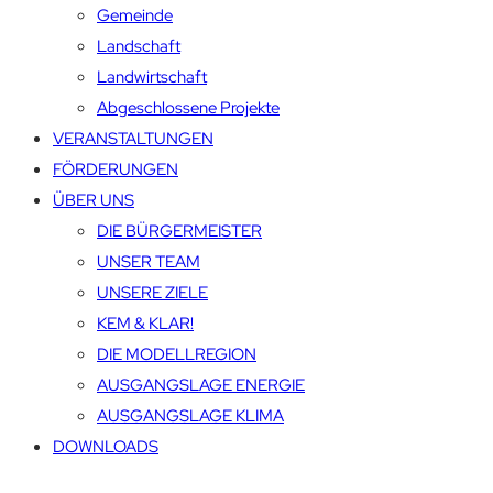
Gemeinde
Landschaft
Landwirtschaft
Abgeschlossene Projekte
VERANSTALTUNGEN
FÖRDERUNGEN
ÜBER UNS
DIE BÜRGERMEISTER
UNSER TEAM
UNSERE ZIELE
KEM & KLAR!
DIE MODELLREGION
AUSGANGSLAGE ENERGIE
AUSGANGSLAGE KLIMA
DOWNLOADS