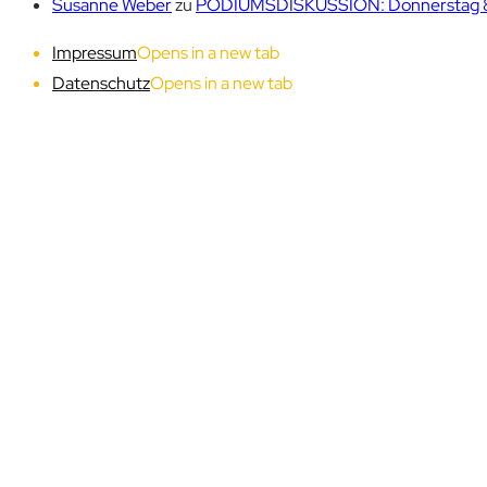
Susanne Weber
zu
PODIUMSDISKUSSION: Donnerstag 8. 
Impressum
Opens in a new tab
Datenschutz
Opens in a new tab