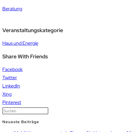
Beratung
Veranstaltungskategorie
Haus und Energie
Share With Friends
Facebook
Twitter
LinkedIn
Xing
Pinterest
Neueste Beiträge