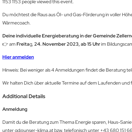
1153
1153 people viewed this event.
Du möchtest die Raus aus Öl- und Gas-Förderung in voller Höhe
Wärmecoach.
Deine individuelle Energieberatung in der Gemeinde Zeller
👉 am
Freita
g,
24. November 2023, ab 15 Uhr
im Bildungscamp
Hier anmelden
Hinweis: Bei weniger als 4 Anmeldungen findet die Beratung tel
Wir halten Dich über aktuelle Termine auf dem Laufenden und 
Additional Details
Anmeldung
Damit du die Beratung zum Thema Energie sparen, Haus-Sanieru
unter gd@unser-klima.at bzw. telefonisch unter +43 680 151 66 0