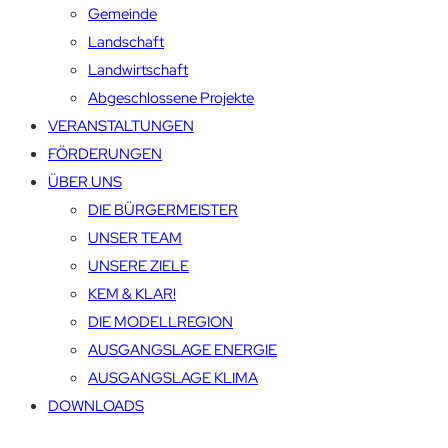
Gemeinde
Landschaft
Landwirtschaft
Abgeschlossene Projekte
VERANSTALTUNGEN
FÖRDERUNGEN
ÜBER UNS
DIE BÜRGERMEISTER
UNSER TEAM
UNSERE ZIELE
KEM & KLAR!
DIE MODELLREGION
AUSGANGSLAGE ENERGIE
AUSGANGSLAGE KLIMA
DOWNLOADS