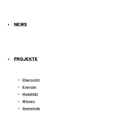
NEWS
PROJEKTE
Übersicht
Energie
Mobilität
Wissen
Gemeinde