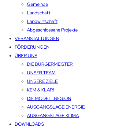
Gemeinde
Landschaft
Landwirtschaft
Abgeschlossene Projekte
VERANSTALTUNGEN
FÖRDERUNGEN
ÜBER UNS
DIE BÜRGERMEISTER
UNSER TEAM
UNSERE ZIELE
KEM & KLAR!
DIE MODELLREGION
AUSGANGSLAGE ENERGIE
AUSGANGSLAGE KLIMA
DOWNLOADS