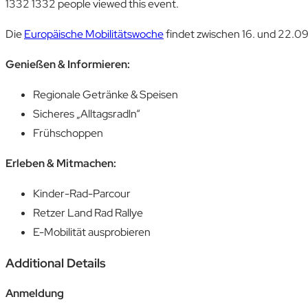
1332
1332 people viewed this event.
Die
Europäische Mobilitätswoche
findet zwischen 16. und 22.09
Genießen & Informieren:
Regionale Getränke & Speisen
Sicheres „Alltagsradln“
Frühschoppen
Erleben & Mitmachen:
Kinder-Rad-Parcour
Retzer Land Rad Rallye
E-Mobilität ausprobieren
Additional Details
Anmeldung