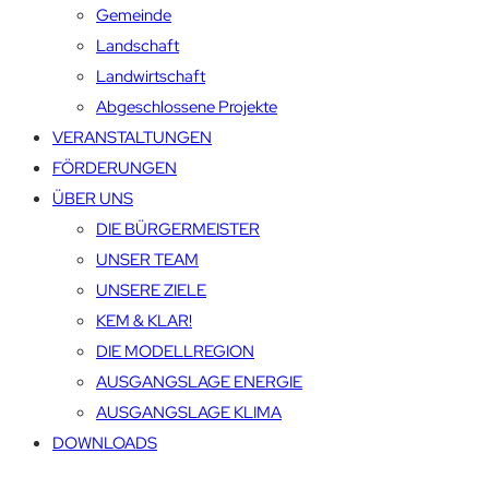
Gemeinde
Landschaft
Landwirtschaft
Abgeschlossene Projekte
VERANSTALTUNGEN
FÖRDERUNGEN
ÜBER UNS
DIE BÜRGERMEISTER
UNSER TEAM
UNSERE ZIELE
KEM & KLAR!
DIE MODELLREGION
AUSGANGSLAGE ENERGIE
AUSGANGSLAGE KLIMA
DOWNLOADS