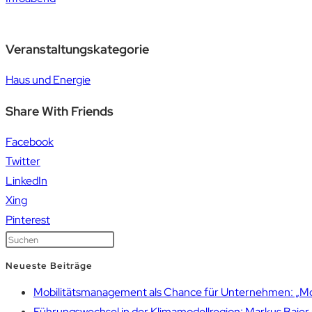
Veranstaltungskategorie
Haus und Energie
Share With Friends
Facebook
Twitter
LinkedIn
Xing
Pinterest
Neueste Beiträge
Mobilitätsmanagement als Chance für Unternehmen: „Mobil
Führungswechsel in der Klimamodellregion: Markus Bai