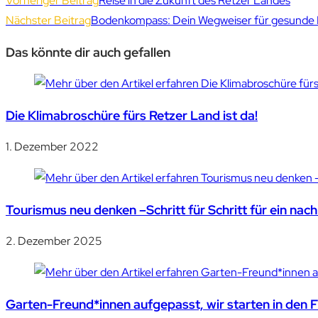
Vorheriger Beitrag
Reise in die Zukunft des Retzer Landes
Nächster Beitrag
Bodenkompass: Dein Wegweiser für gesunde
Das könnte dir auch gefallen
Die Klimabroschüre fürs Retzer Land ist da!
1. Dezember 2022
Tourismus neu denken –Schritt für Schritt für ein nac
2. Dezember 2025
Garten-Freund*innen aufgepasst, wir starten in den F