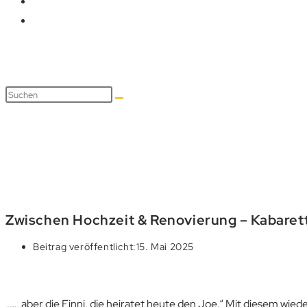
Blog
Zwischen Hochzeit & Renovierung – Kabarett
Beitrag veröffentlicht:
15. Mai 2025
„…, aber die Finni, die heiratet heute den Joe.“ Mit diesem wi