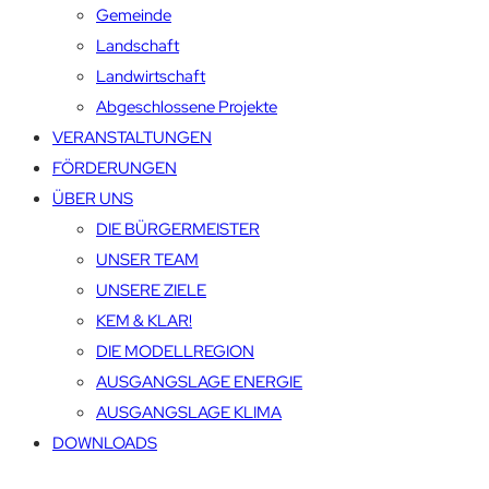
Gemeinde
Landschaft
Landwirtschaft
Abgeschlossene Projekte
VERANSTALTUNGEN
FÖRDERUNGEN
ÜBER UNS
DIE BÜRGERMEISTER
UNSER TEAM
UNSERE ZIELE
KEM & KLAR!
DIE MODELLREGION
AUSGANGSLAGE ENERGIE
AUSGANGSLAGE KLIMA
DOWNLOADS