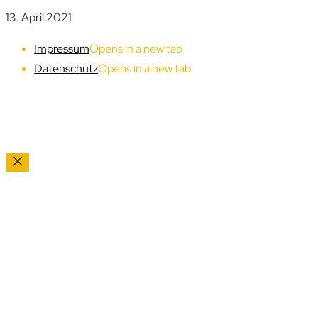
13. April 2021
Impressum
Opens in a new tab
Datenschutz
Opens in a new tab