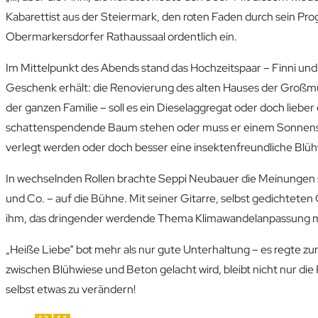
Kabarettist aus der Steiermark, den roten Faden durch sein P
Obermarkersdorfer Rathaussaal ordentlich ein.
Im Mittelpunkt des Abends stand das Hochzeitspaar – Finni un
Geschenk erhält: die Renovierung des alten Hauses der Großmutt
der ganzen Familie – soll es ein Dieselaggregat oder doch liebe
schattenspendende Baum stehen oder muss er einem Sonnense
verlegt werden oder doch besser eine insektenfreundliche Blü
In wechselnden Rollen brachte Seppi Neubauer die Meinungen sä
und Co. – auf die Bühne. Mit seiner Gitarre, selbst gedichtet
ihm, das dringender werdende Thema Klimawandelanpassung mi
„Heiße Liebe“ bot mehr als nur gute Unterhaltung – es regte 
zwischen Blühwiese und Beton gelacht wird, bleibt nicht nur die 
selbst etwas zu verändern!