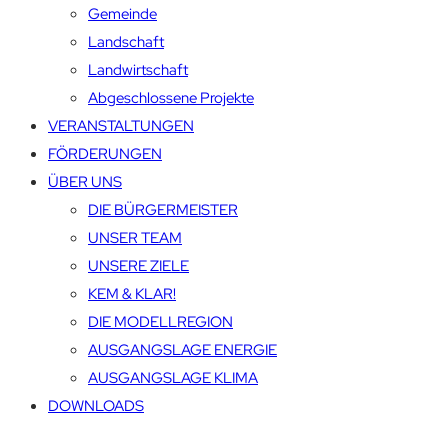
Gemeinde
Landschaft
Landwirtschaft
Abgeschlossene Projekte
VERANSTALTUNGEN
FÖRDERUNGEN
ÜBER UNS
DIE BÜRGERMEISTER
UNSER TEAM
UNSERE ZIELE
KEM & KLAR!
DIE MODELLREGION
AUSGANGSLAGE ENERGIE
AUSGANGSLAGE KLIMA
DOWNLOADS