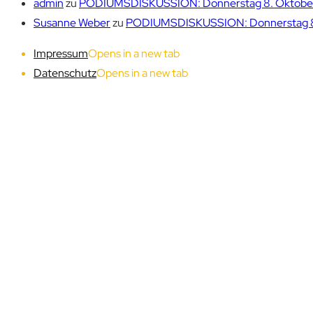
admin
zu
PODIUMSDISKUSSION: Donnerstag 8. Oktober 1
Susanne Weber
zu
PODIUMSDISKUSSION: Donnerstag 8. 
Impressum
Opens in a new tab
Datenschutz
Opens in a new tab