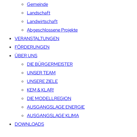
Gemeinde
Landschaft
Landwirtschaft
Abgeschlossene Projekte
VERANSTALTUNGEN
FÖRDERUNGEN
ÜBER UNS
DIE BÜRGERMEISTER
UNSER TEAM
UNSERE ZIELE
KEM & KLAR!
DIE MODELLREGION
AUSGANGSLAGE ENERGIE
AUSGANGSLAGE KLIMA
DOWNLOADS