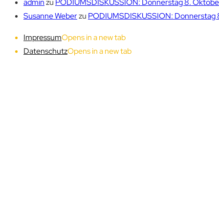
admin
zu
PODIUMSDISKUSSION: Donnerstag 8. Oktober 1
Susanne Weber
zu
PODIUMSDISKUSSION: Donnerstag 8. 
Impressum
Opens in a new tab
Datenschutz
Opens in a new tab