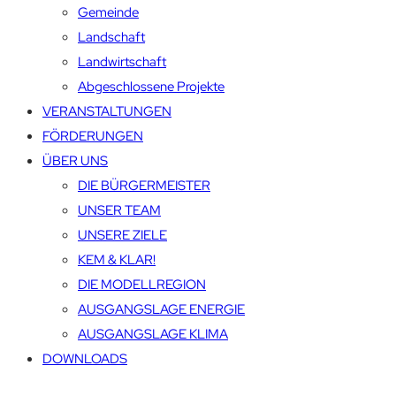
Gemeinde
Landschaft
Landwirtschaft
Abgeschlossene Projekte
VERANSTALTUNGEN
FÖRDERUNGEN
ÜBER UNS
DIE BÜRGERMEISTER
UNSER TEAM
UNSERE ZIELE
KEM & KLAR!
DIE MODELLREGION
AUSGANGSLAGE ENERGIE
AUSGANGSLAGE KLIMA
DOWNLOADS