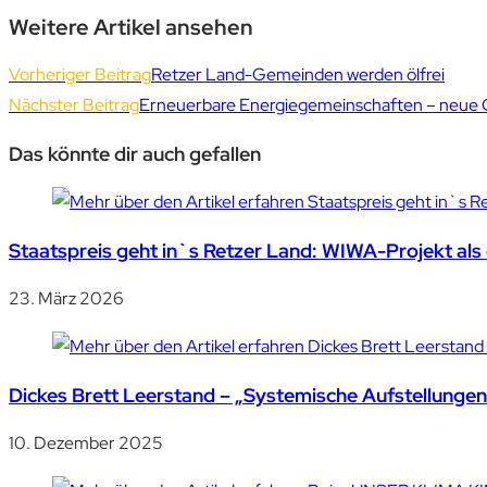
Weitere Artikel ansehen
Vorheriger Beitrag
Retzer Land-Gemeinden werden ölfrei
Nächster Beitrag
Erneuerbare Energiegemeinschaften – neue 
Das könnte dir auch gefallen
Staatspreis geht in`s Retzer Land: WIWA-Projekt als 
23. März 2026
Dickes Brett Leerstand – „Systemische Aufstellungen
10. Dezember 2025