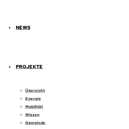
NEWS
PROJEKTE
Übersicht
Energie
Mobilität
Wissen
Gemeinde