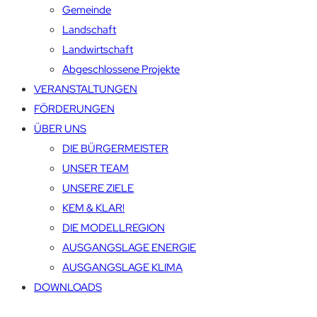
Gemeinde
Landschaft
Landwirtschaft
Abgeschlossene Projekte
VERANSTALTUNGEN
FÖRDERUNGEN
ÜBER UNS
DIE BÜRGERMEISTER
UNSER TEAM
UNSERE ZIELE
KEM & KLAR!
DIE MODELLREGION
AUSGANGSLAGE ENERGIE
AUSGANGSLAGE KLIMA
DOWNLOADS