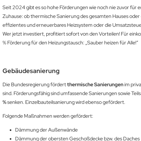
Seit 2024 gibt es so hohe Förderungen wie noch nie zuvor für
Zuhause: ob thermische Sanierung des gesamten Hauses oder ei
effizientes und erneuerbares Heizsystem oder die Umsatzsteue
Wer jetzt investiert, profitiert sofort von den Vorteilen! Für 
% Förderung für den Heizungstausch: „Sauber heizen für Alle!“
Gebäudesanierung
Die Bundesregierung fördert
thermische Sanierungen
im pri
sind. Förderungsfähig sind umfassende Sanierungen sowie Tei
%
senken. Einzelbauteilsanierung wird ebenso gefördert.
Folgende Maßnahmen werden gefördert:
Dämmung der Außenwände
Dämmung der obersten Geschoßdecke bzw. des Daches