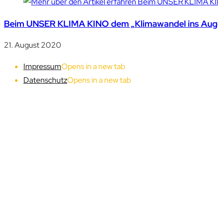
Beim UNSER KLIMA KINO dem „Klimawandel ins Auge
21. August 2020
Impressum
Opens in a new tab
Datenschutz
Opens in a new tab