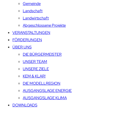
Gemeinde
Landschaft
Landwirtschaft
Abgeschlossene Projekte
VERANSTALTUNGEN
FÖRDERUNGEN
ÜBER UNS
DIE BÜRGERMEISTER
UNSER TEAM
UNSERE ZIELE
KEM & KLAR!
DIE MODELLREGION
AUSGANGSLAGE ENERGIE
AUSGANGSLAGE KLIMA
DOWNLOADS