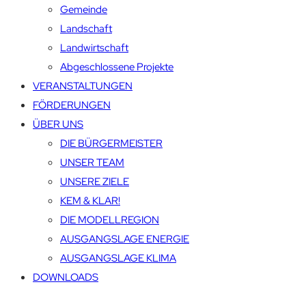
Gemeinde
Landschaft
Landwirtschaft
Abgeschlossene Projekte
VERANSTALTUNGEN
FÖRDERUNGEN
ÜBER UNS
DIE BÜRGERMEISTER
UNSER TEAM
UNSERE ZIELE
KEM & KLAR!
DIE MODELLREGION
AUSGANGSLAGE ENERGIE
AUSGANGSLAGE KLIMA
DOWNLOADS