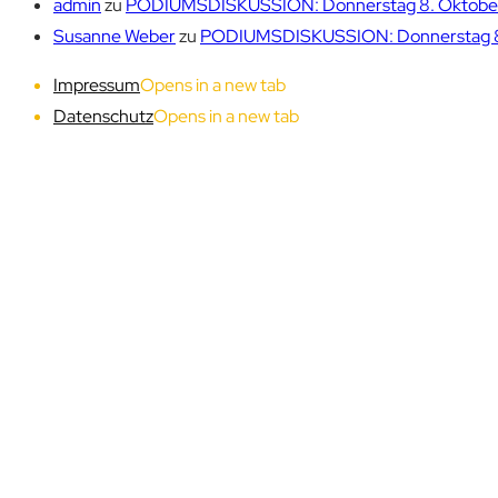
admin
zu
PODIUMSDISKUSSION: Donnerstag 8. Oktober 1
Susanne Weber
zu
PODIUMSDISKUSSION: Donnerstag 8. 
Impressum
Opens in a new tab
Datenschutz
Opens in a new tab