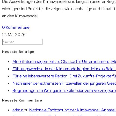
Die Auswirkungen des Klimawandels sind längst in unserer R
wichtiger sind Projekte, die zeigen, wie nachhaltige und klima
an den Klimawandel.
0 Kommentare
12. Mai 2026
Neueste Beiträge
Mobilitätsmanagement als Chance für Unternehmen: „Mobil
Führungswechsel in der Klimamodellregion: Markus Bai
Für eine lebenswertere Region: Drei Zukunfts-Projekte f
Nach einer der extremsten Hitzewellen der jüngeren Gesch
Begrünungen im Weingarten: Exkursion zum Vorzeigepr
Neueste Kommentare
admin
zu
Nationale Fachtagung der Klimawandel-Anpassu