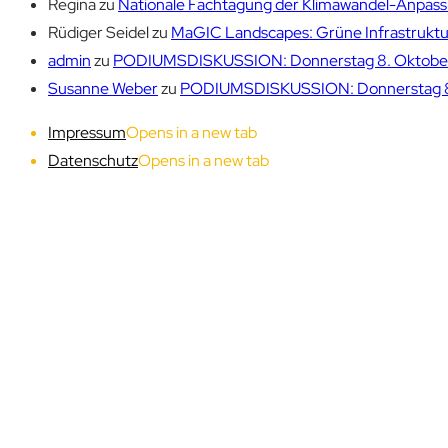
Regina
zu
Nationale Fachtagung der Klimawandel-Anpassu
Rüdiger Seidel
zu
MaGIC Landscapes: Grüne Infrastruktur
admin
zu
PODIUMSDISKUSSION: Donnerstag 8. Oktober 1
Susanne Weber
zu
PODIUMSDISKUSSION: Donnerstag 8. 
Impressum
Opens in a new tab
Datenschutz
Opens in a new tab