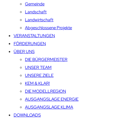
Gemeinde
Landschaft
Landwirtschaft
Abgeschlossene Projekte
VERANSTALTUNGEN
FÖRDERUNGEN
ÜBER UNS
DIE BÜRGERMEISTER
UNSER TEAM
UNSERE ZIELE
KEM & KLAR!
DIE MODELLREGION
AUSGANGSLAGE ENERGIE
AUSGANGSLAGE KLIMA
DOWNLOADS