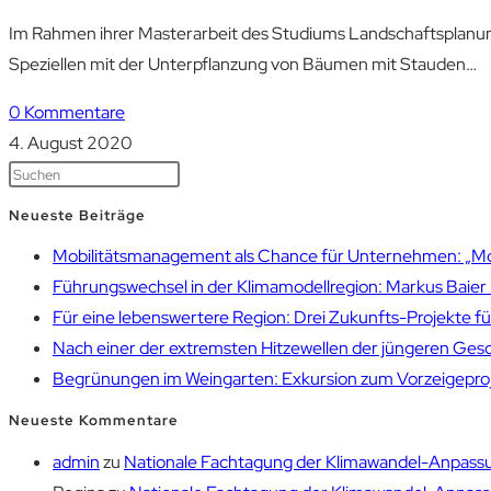
Im Rahmen ihrer Masterarbeit des Studiums Landschaftsplanun
Speziellen mit der Unterpflanzung von Bäumen mit Stauden…
0 Kommentare
4. August 2020
Neueste Beiträge
Mobilitätsmanagement als Chance für Unternehmen: „Mobil
Führungswechsel in der Klimamodellregion: Markus Bai
Für eine lebenswertere Region: Drei Zukunfts-Projekte f
Nach einer der extremsten Hitzewellen der jüngeren Gesch
Begrünungen im Weingarten: Exkursion zum Vorzeigepr
Neueste Kommentare
admin
zu
Nationale Fachtagung der Klimawandel-Anpassu