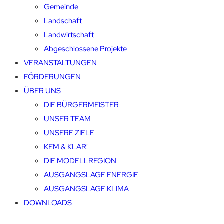
Gemeinde
Landschaft
Landwirtschaft
Abgeschlossene Projekte
VERANSTALTUNGEN
FÖRDERUNGEN
ÜBER UNS
DIE BÜRGERMEISTER
UNSER TEAM
UNSERE ZIELE
KEM & KLAR!
DIE MODELLREGION
AUSGANGSLAGE ENERGIE
AUSGANGSLAGE KLIMA
DOWNLOADS