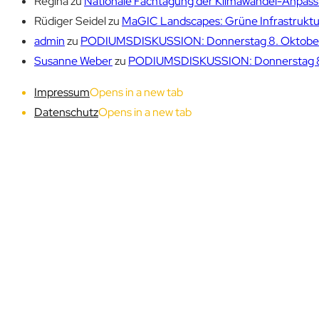
Regina
zu
Nationale Fachtagung der Klimawandel-Anpassu
Rüdiger Seidel
zu
MaGIC Landscapes: Grüne Infrastruktur
admin
zu
PODIUMSDISKUSSION: Donnerstag 8. Oktober 1
Susanne Weber
zu
PODIUMSDISKUSSION: Donnerstag 8. 
Impressum
Opens in a new tab
Datenschutz
Opens in a new tab