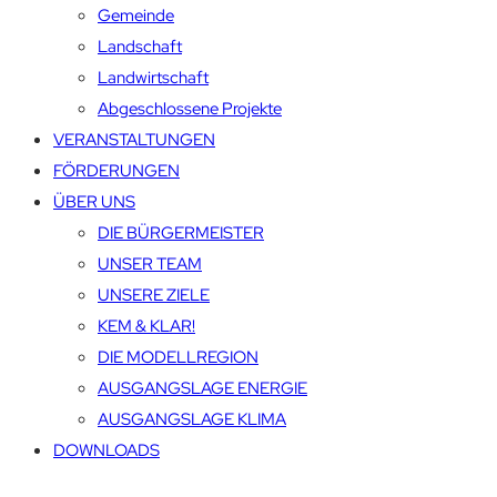
Gemeinde
Landschaft
Landwirtschaft
Abgeschlossene Projekte
VERANSTALTUNGEN
FÖRDERUNGEN
ÜBER UNS
DIE BÜRGERMEISTER
UNSER TEAM
UNSERE ZIELE
KEM & KLAR!
DIE MODELLREGION
AUSGANGSLAGE ENERGIE
AUSGANGSLAGE KLIMA
DOWNLOADS