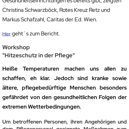
Gesundheitseinrichtungen es bereits gibt, zeigten
Christina Schwarzböck, Rotes Kreuz Retz und
Markus Schafzahl, Caritas der Ed. Wien.
geht`s zum Bericht.
Hier
Workshop
"Hitzeschutz in der Pflege"
Heiße Temperaturen machen uns allen zu
schaffen, eh klar. Jedoch sind kranke sowie
ältere, pflegebedürftige Menschen besonders
gefährdet von den gesundheitlichen Folgen der
extremen Wetterbedingungen.
Um betroffenen Personen, ihren Angehörigen und
dem Pflegepersonal geeignete Maßnahmen zum