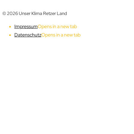
© 2026 Unser Klima Retzer Land
Impressum
Opens in a new tab
Datenschutz
Opens in a new tab