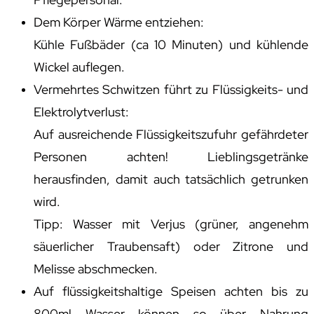
Dem Körper Wärme entziehen:
Kühle Fußbäder (ca 10 Minuten) und kühlende
Wickel auflegen.
Vermehrtes Schwitzen führt zu Flüssigkeits- und
Elektrolytverlust:
Auf ausreichende Flüssigkeitszufuhr gefährdeter
Personen achten! Lieblingsgetränke
herausfinden, damit auch tatsächlich getrunken
wird.
Tipp: Wasser mit Verjus (grüner, angenehm
säuerlicher Traubensaft) oder Zitrone und
Melisse abschmecken.
Auf flüssigkeitshaltige Speisen achten bis zu
800ml Wasser können so über Nahrung