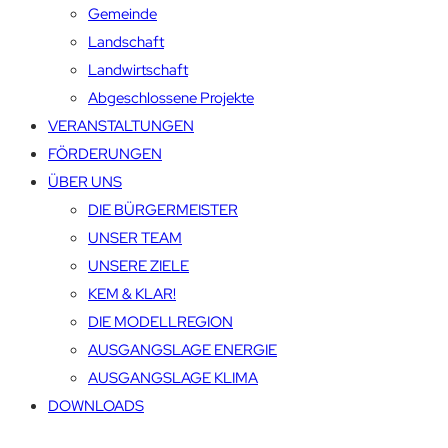
Gemeinde
Landschaft
Landwirtschaft
Abgeschlossene Projekte
VERANSTALTUNGEN
FÖRDERUNGEN
ÜBER UNS
DIE BÜRGERMEISTER
UNSER TEAM
UNSERE ZIELE
KEM & KLAR!
DIE MODELLREGION
AUSGANGSLAGE ENERGIE
AUSGANGSLAGE KLIMA
DOWNLOADS