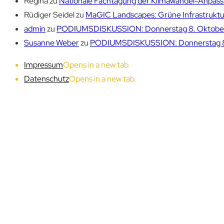
Regina
zu
Nationale Fachtagung der Klimawandel-Anpassu
Rüdiger Seidel
zu
MaGIC Landscapes: Grüne Infrastruktur
admin
zu
PODIUMSDISKUSSION: Donnerstag 8. Oktober 1
Susanne Weber
zu
PODIUMSDISKUSSION: Donnerstag 8. 
Impressum
Opens in a new tab
Datenschutz
Opens in a new tab