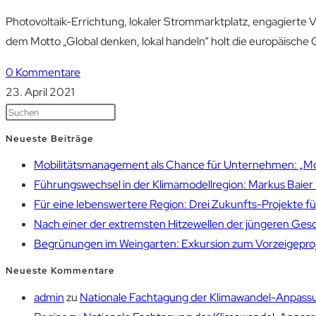
Photovoltaik-Errichtung, lokaler Strommarktplatz, engagierte 
dem Motto „Global denken, lokal handeln“ holt die europäische
0 Kommentare
23. April 2021
Neueste Beiträge
Mobilitätsmanagement als Chance für Unternehmen: „Mobil
Führungswechsel in der Klimamodellregion: Markus Bai
Für eine lebenswertere Region: Drei Zukunfts-Projekte f
Nach einer der extremsten Hitzewellen der jüngeren Gesch
Begrünungen im Weingarten: Exkursion zum Vorzeigepr
Neueste Kommentare
admin
zu
Nationale Fachtagung der Klimawandel-Anpassu