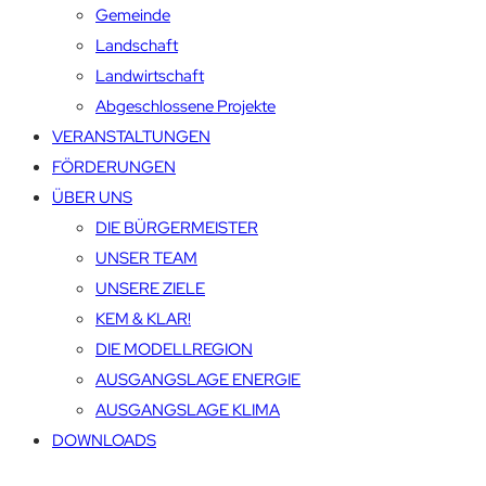
Gemeinde
Landschaft
Landwirtschaft
Abgeschlossene Projekte
VERANSTALTUNGEN
FÖRDERUNGEN
ÜBER UNS
DIE BÜRGERMEISTER
UNSER TEAM
UNSERE ZIELE
KEM & KLAR!
DIE MODELLREGION
AUSGANGSLAGE ENERGIE
AUSGANGSLAGE KLIMA
DOWNLOADS