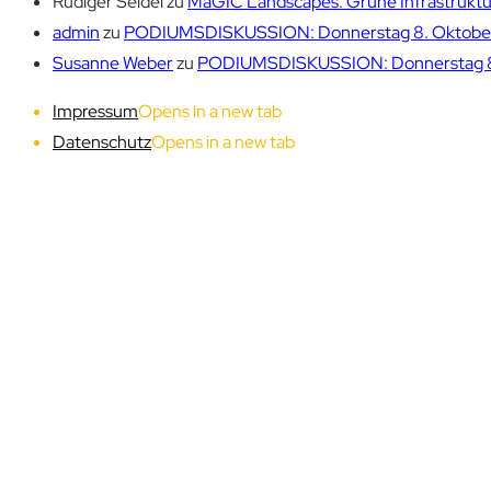
Rüdiger Seidel
zu
MaGIC Landscapes: Grüne Infrastruktur
admin
zu
PODIUMSDISKUSSION: Donnerstag 8. Oktober 1
Susanne Weber
zu
PODIUMSDISKUSSION: Donnerstag 8. 
Impressum
Opens in a new tab
Datenschutz
Opens in a new tab