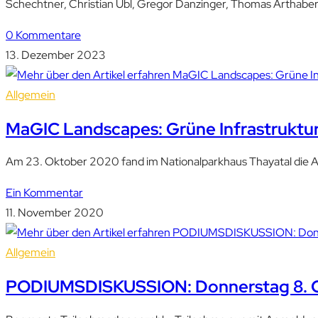
Schechtner, Christian Übl, Gregor Danzinger, Thomas Arthaber
0 Kommentare
13. Dezember 2023
Allgemein
MaGIC Landscapes: Grüne Infrastruktur 
Am 23. Oktober 2020 fand im Nationalparkhaus Thayatal die A
Ein Kommentar
11. November 2020
Allgemein
PODIUMSDISKUSSION: Donnerstag 8. Ok