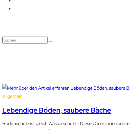
nationalpark thayatal
Allgemein
Lebendige Böden, saubere Bäche
Bodenschutz ist gleich Wasserschutz - Dieses Conclusio konnt