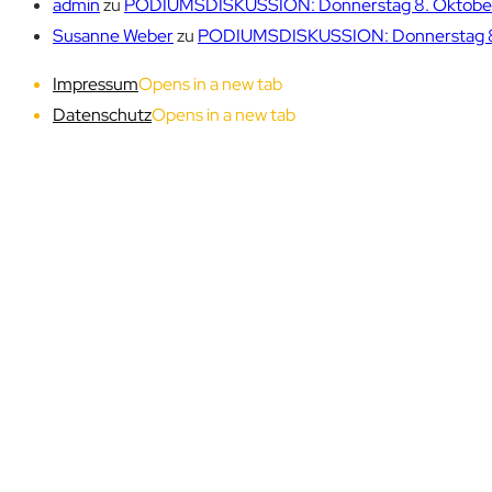
admin
zu
PODIUMSDISKUSSION: Donnerstag 8. Oktober 1
Susanne Weber
zu
PODIUMSDISKUSSION: Donnerstag 8. 
Impressum
Opens in a new tab
Datenschutz
Opens in a new tab