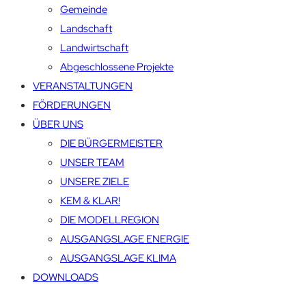
Gemeinde
Landschaft
Landwirtschaft
Abgeschlossene Projekte
VERANSTALTUNGEN
FÖRDERUNGEN
ÜBER UNS
DIE BÜRGERMEISTER
UNSER TEAM
UNSERE ZIELE
KEM & KLAR!
DIE MODELLREGION
AUSGANGSLAGE ENERGIE
AUSGANGSLAGE KLIMA
DOWNLOADS