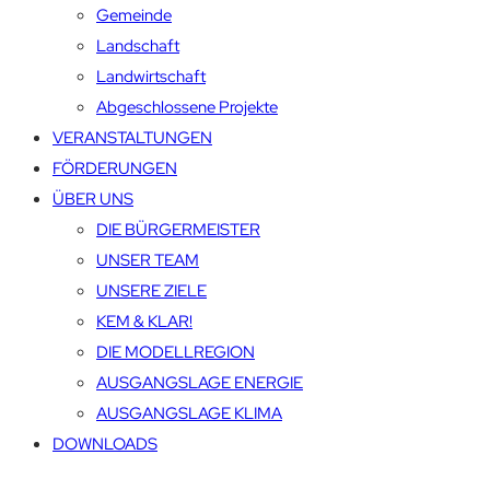
Gemeinde
Landschaft
Landwirtschaft
Abgeschlossene Projekte
VERANSTALTUNGEN
FÖRDERUNGEN
ÜBER UNS
DIE BÜRGERMEISTER
UNSER TEAM
UNSERE ZIELE
KEM & KLAR!
DIE MODELLREGION
AUSGANGSLAGE ENERGIE
AUSGANGSLAGE KLIMA
DOWNLOADS