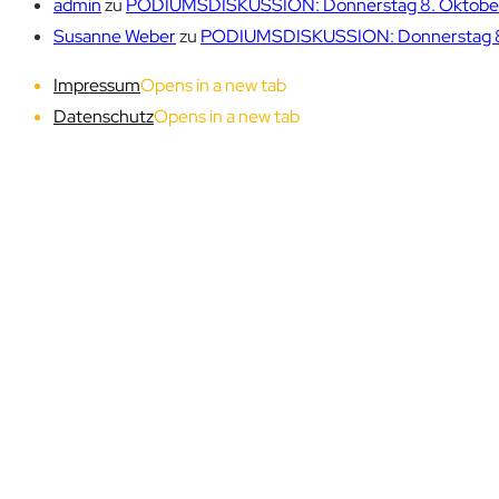
admin
zu
PODIUMSDISKUSSION: Donnerstag 8. Oktober 1
Susanne Weber
zu
PODIUMSDISKUSSION: Donnerstag 8. 
Impressum
Opens in a new tab
Datenschutz
Opens in a new tab