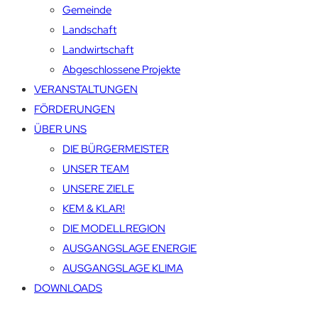
Gemeinde
Landschaft
Landwirtschaft
Abgeschlossene Projekte
VERANSTALTUNGEN
FÖRDERUNGEN
ÜBER UNS
DIE BÜRGERMEISTER
UNSER TEAM
UNSERE ZIELE
KEM & KLAR!
DIE MODELLREGION
AUSGANGSLAGE ENERGIE
AUSGANGSLAGE KLIMA
DOWNLOADS