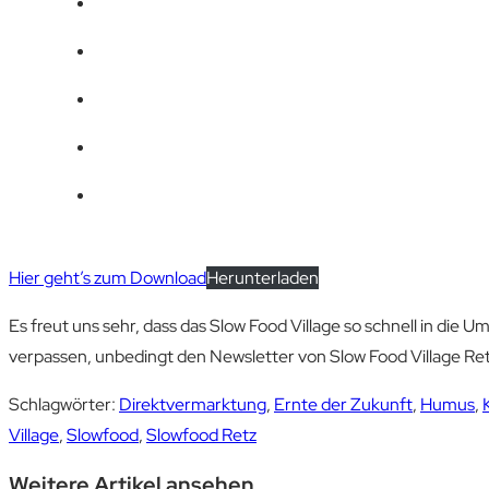
Hier geht’s zum Download
Herunterladen
Es freut uns sehr, dass das Slow Food Village so schnell in die
verpassen, unbedingt den Newsletter von Slow Food Village Re
Schlagwörter
:
Direktvermarktung
,
Ernte der Zukunft
,
Humus
,
Village
,
Slowfood
,
Slowfood Retz
Weitere Artikel ansehen