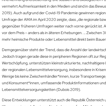
vermehrt Aufmerksamkeit in den Medien und sind in das Bewu
2019). Auch aufgrund der Covid-19 Pandemie gewinnen regio
Umfrage der AMA im April 2020 zeigte, dass „die regionale bzw
gegenüber früheren Umfragen weiter nach vorne gerückt ist. Auc
vor dem Preis – anders als in älteren Erhebungen. … Zwischen
mehr heimische Produkte oder Lebensmittel direkt beim Bauer
Demgegenüber steht der Trend, dass die Anzahl der landwirtsc
Jedoch tragen gerade diese in peripheren Regionen oft zur Regi
Wertschöpfung, unterstützen kleinstrukturierte, nachhaltigere
der regionalen Lebensmittelversorgung, insbesondere in Krisen
Wenige bis keine Zwischenhändler*innen, kurze Transportwege
und Konsument*innen, umfassende Produktinformationen und Ve
Lebensmittelversorgungsketten (Dubois 2019).
Diese Entwicklungen unterstützt auch die Republik Österreich