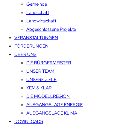
Gemeinde
Landschaft
Landwirtschaft
Abgeschlossene Projekte
VERANSTALTUNGEN
FÖRDERUNGEN
ÜBER UNS
DIE BÜRGERMEISTER
UNSER TEAM
UNSERE ZIELE
KEM & KLAR!
DIE MODELLREGION
AUSGANGSLAGE ENERGIE
AUSGANGSLAGE KLIMA
DOWNLOADS