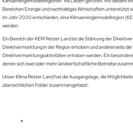
Klimaenergiemodellregionen“ ins Leben gerufen. Mit diesem I
Bereichen Energie und nachhaltiges Wirtschaften unterstützt w
im Jahr 2020 entschieden, eine Klimaenergiemodellregion (K
werden.
Ein Bereich der KEM Retzer Land ist die Stärkung der Direktver
Direktvermarktung in der Region erhoben und andererseits die 
Direktvermarktungsaktivitäten erhoben werden. Ein besonderer
denen sich zwei oder mehr landwirtschaftliche Betriebe zus
Unser Klima Retzer Land hat die Ausgangslage, die Möglichkeit
übersichtlichen Folder zusammengefasst: