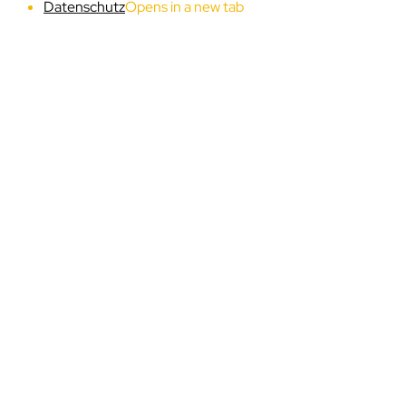
Datenschutz
Opens in a new tab