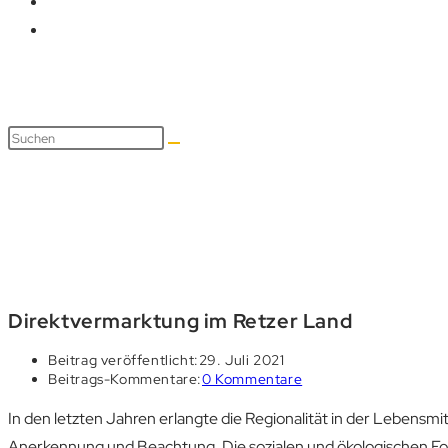
Blog
Direktvermarktung im Retzer Land
Beitrag veröffentlicht:
29. Juli 2021
Beitrags-Kommentare:
0 Kommentare
In den letzten Jahren erlangte die Regionalität in der Lebens
Anerkennung und Beachtung. Die sozialen und ökologischen Fol