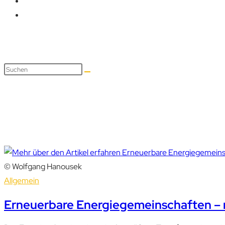
Energiewende
© Wolfgang Hanousek
Allgemein
Erneuerbare Energiegemeinschaften – 