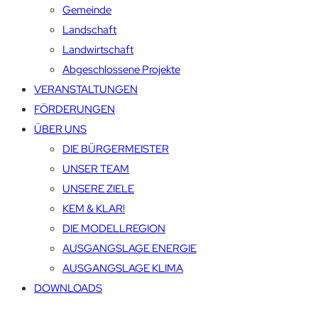
Gemeinde
Landschaft
Landwirtschaft
Abgeschlossene Projekte
VERANSTALTUNGEN
FÖRDERUNGEN
ÜBER UNS
DIE BÜRGERMEISTER
UNSER TEAM
UNSERE ZIELE
KEM & KLAR!
DIE MODELLREGION
AUSGANGSLAGE ENERGIE
AUSGANGSLAGE KLIMA
DOWNLOADS