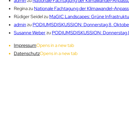
admin
zu
Nationale Fachtagung der Klimawandel-Anpassu
Regina
zu
Nationale Fachtagung der Klimawandel-Anpassu
Rüdiger Seidel
zu
MaGIC Landscapes: Grüne Infrastruktur
admin
zu
PODIUMSDISKUSSION: Donnerstag 8. Oktober 1
Susanne Weber
zu
PODIUMSDISKUSSION: Donnerstag 8. 
Impressum
Opens in a new tab
Datenschutz
Opens in a new tab