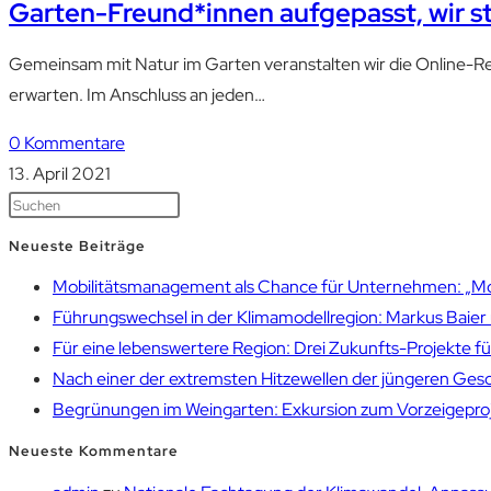
Garten-Freund*innen aufgepasst, wir st
Gemeinsam mit Natur im Garten veranstalten wir die Online-Reih
erwarten. Im Anschluss an jeden…
0 Kommentare
13. April 2021
Neueste Beiträge
Mobilitätsmanagement als Chance für Unternehmen: „Mobil
Führungswechsel in der Klimamodellregion: Markus Bai
Für eine lebenswertere Region: Drei Zukunfts-Projekte f
Nach einer der extremsten Hitzewellen der jüngeren Gesch
Begrünungen im Weingarten: Exkursion zum Vorzeigepr
Neueste Kommentare