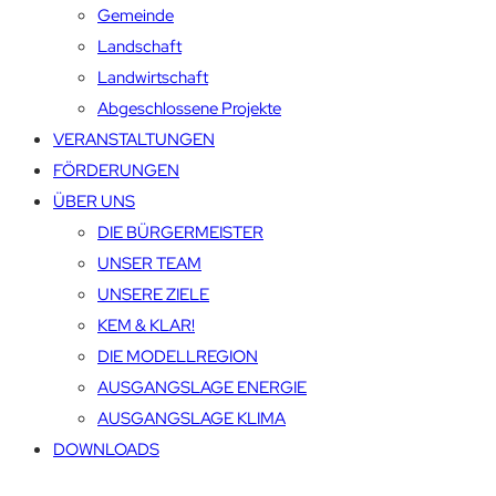
Gemeinde
Landschaft
Landwirtschaft
Abgeschlossene Projekte
VERANSTALTUNGEN
FÖRDERUNGEN
ÜBER UNS
DIE BÜRGERMEISTER
UNSER TEAM
UNSERE ZIELE
KEM & KLAR!
DIE MODELLREGION
AUSGANGSLAGE ENERGIE
AUSGANGSLAGE KLIMA
DOWNLOADS