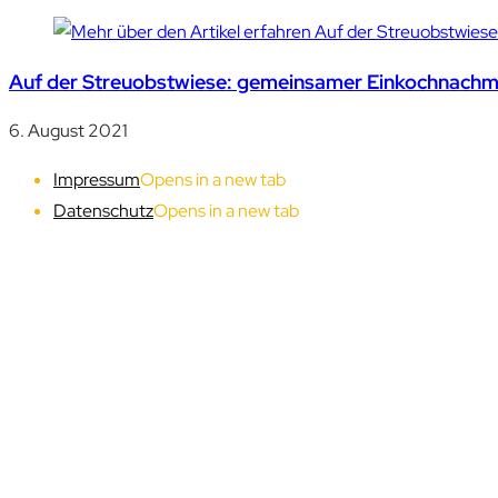
Auf der Streuobstwiese: gemeinsamer Einkochnachmi
6. August 2021
Impressum
Opens in a new tab
Datenschutz
Opens in a new tab