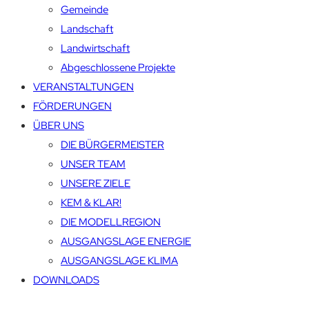
Gemeinde
Landschaft
Landwirtschaft
Abgeschlossene Projekte
VERANSTALTUNGEN
FÖRDERUNGEN
ÜBER UNS
DIE BÜRGERMEISTER
UNSER TEAM
UNSERE ZIELE
KEM & KLAR!
DIE MODELLREGION
AUSGANGSLAGE ENERGIE
AUSGANGSLAGE KLIMA
DOWNLOADS