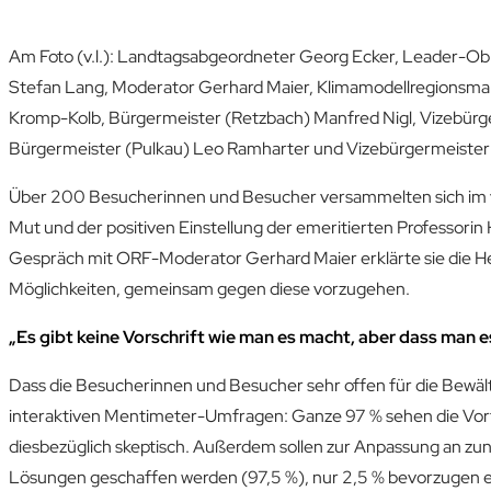
Am Foto (v.l.): Landtagsabgeordneter Georg Ecker, Leader-Ob
Stefan Lang, Moderator Gerhard Maier, Klimamodellregionsman
Kromp-Kolb, Bürgermeister (Retzbach) Manfred Nigl, Vizebürger
Bürgermeister (Pulkau) Leo Ramharter und Vizebürgermeister
Über 200 Besucherinnen und Besucher versammelten sich im v
Mut und der positiven Einstellung der emeritierten Professorin
Gespräch mit ORF-Moderator Gerhard Maier erklärte sie die H
Möglichkeiten, gemeinsam gegen diese vorzugehen.
„Es gibt keine Vorschrift wie man es macht, aber dass man e
Dass die Besucherinnen und Besucher sehr offen für die Bewält
interaktiven Mentimeter-Umfragen: Ganze 97 % sehen die Vorte
diesbezüglich skeptisch. Außerdem sollen zur Anpassung an zu
Lösungen geschaffen werden (97,5 %), nur 2,5 % bevorzugen e