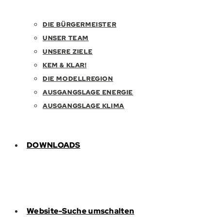
DIE BÜRGERMEISTER
UNSER TEAM
UNSERE ZIELE
KEM & KLAR!
DIE MODELLREGION
AUSGANGSLAGE ENERGIE
AUSGANGSLAGE KLIMA
DOWNLOADS
Website-Suche umschalten