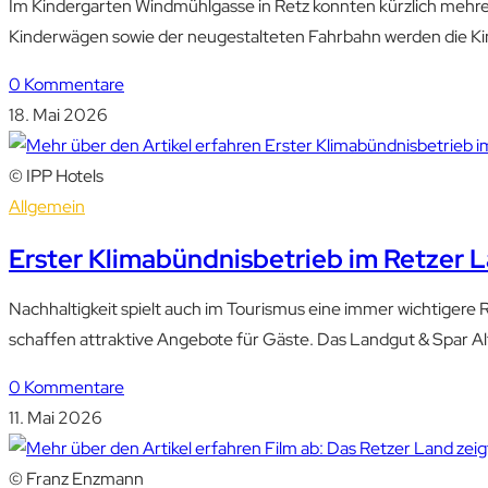
Im Kindergarten Windmühlgasse in Retz konnten kürzlich mehre
Kinderwägen sowie der neugestalteten Fahrbahn werden die Kin
0 Kommentare
18. Mai 2026
© IPP Hotels
Allgemein
Erster Klimabündnisbetrieb im Retzer La
Nachhaltigkeit spielt auch im Tourismus eine immer wichtigere R
schaffen attraktive Angebote für Gäste. Das Landgut & Spar A
0 Kommentare
11. Mai 2026
© Franz Enzmann