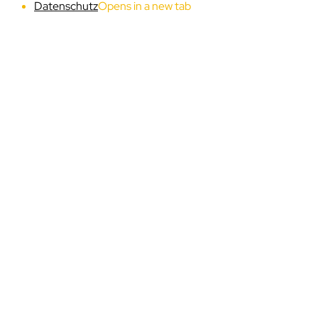
Datenschutz
Opens in a new tab