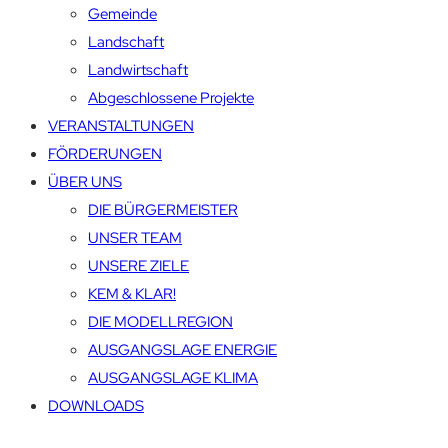
Gemeinde
Landschaft
Landwirtschaft
Abgeschlossene Projekte
VERANSTALTUNGEN
FÖRDERUNGEN
ÜBER UNS
DIE BÜRGERMEISTER
UNSER TEAM
UNSERE ZIELE
KEM & KLAR!
DIE MODELLREGION
AUSGANGSLAGE ENERGIE
AUSGANGSLAGE KLIMA
DOWNLOADS