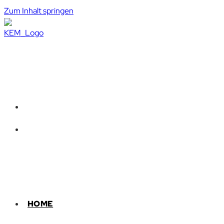
Zum Inhalt springen
HOME