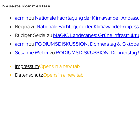
Neueste Kommentare
admin
zu
Nationale Fachtagung der Klimawandel-Anpassu
Regina
zu
Nationale Fachtagung der Klimawandel-Anpassu
Rüdiger Seidel
zu
MaGIC Landscapes: Grüne Infrastruktur
admin
zu
PODIUMSDISKUSSION: Donnerstag 8. Oktober 1
Susanne Weber
zu
PODIUMSDISKUSSION: Donnerstag 8. 
Impressum
Opens in a new tab
Datenschutz
Opens in a new tab