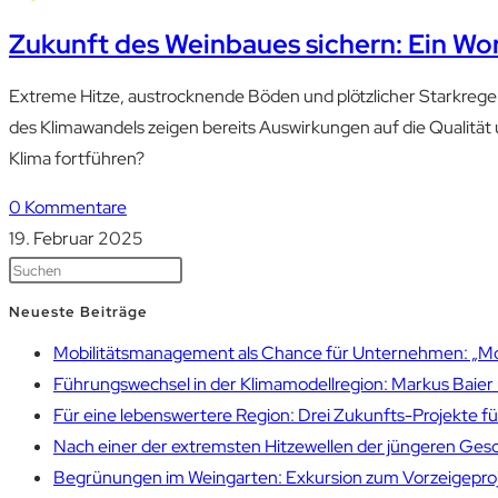
Zukunft des Weinbaues sichern: Ein Wor
Extreme Hitze, austrocknende Böden und plötzlicher Starkreg
des Klimawandels zeigen bereits Auswirkungen auf die Qualitä
Klima fortführen?
0 Kommentare
19. Februar 2025
Neueste Beiträge
Mobilitätsmanagement als Chance für Unternehmen: „Mobil
Führungswechsel in der Klimamodellregion: Markus Bai
Für eine lebenswertere Region: Drei Zukunfts-Projekte f
Nach einer der extremsten Hitzewellen der jüngeren Gesch
Begrünungen im Weingarten: Exkursion zum Vorzeigepr