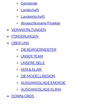
Gemeinde
Landschaft
Landwirtschaft
Abgeschlossene Projekte
VERANSTALTUNGEN
FÖRDERUNGEN
ÜBER UNS
DIE BÜRGERMEISTER
UNSER TEAM
UNSERE ZIELE
KEM & KLAR!
DIE MODELLREGION
AUSGANGSLAGE ENERGIE
AUSGANGSLAGE KLIMA
DOWNLOADS