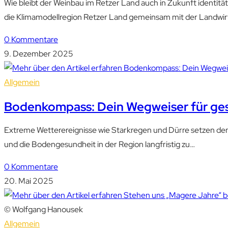
Wie bleibt der Weinbau im Retzer Land auch in Zukunft identit
die Klimamodellregion Retzer Land gemeinsam mit der Landwirt
0 Kommentare
9. Dezember 2025
Allgemein
Bodenkompass: Dein Wegweiser für g
Extreme Wetterereignisse wie Starkregen und Dürre setzen de
und die Bodengesundheit in der Region langfristig zu…
0 Kommentare
20. Mai 2025
© Wolfgang Hanousek
Allgemein