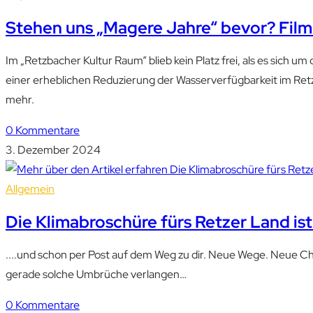
Stehen uns „Magere Jahre“ bevor? Film
Im „Retzbacher Kultur Raum“ blieb kein Platz frei, als es sic
einer erheblichen Reduzierung der Wasserverfügbarkeit im Ret
mehr.
0 Kommentare
3. Dezember 2024
Allgemein
Die Klimabroschüre fürs Retzer Land ist
....und schon per Post auf dem Weg zu dir. Neue Wege. Neue Chan
gerade solche Umbrüche verlangen…
0 Kommentare