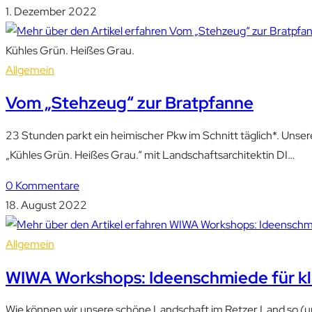
1. Dezember 2022
Kühles Grün. Heißes Grau.
Allgemein
Vom „Stehzeug“ zur Bratpfanne
23 Stunden parkt ein heimischer Pkw im Schnitt täglich*. Unser
„Kühles Grün. Heißes Grau.“ mit Landschaftsarchitektin DI…
0 Kommentare
18. August 2022
Allgemein
WIWA Workshops: Ideenschmiede für kl
Wie können wir unsere schöne Landschaft im Retzer Land so (u