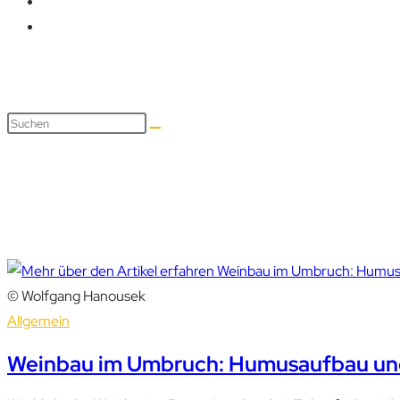
wasser
© Wolfgang Hanousek
Allgemein
Weinbau im Umbruch: Humusaufbau und 