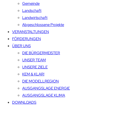
Gemeinde
Landschaft
Landwirtschaft
Abgeschlossene Projekte
VERANSTALTUNGEN
FÖRDERUNGEN
ÜBER UNS
DIE BÜRGERMEISTER
UNSER TEAM
UNSERE ZIELE
KEM & KLAR!
DIE MODELLREGION
AUSGANGSLAGE ENERGIE
AUSGANGSLAGE KLIMA
DOWNLOADS