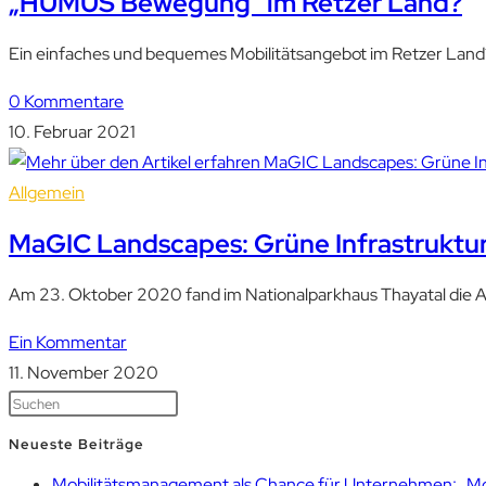
„HUMUS Bewegung“ im Retzer Land?
Ein einfaches und bequemes Mobilitätsangebot im Retzer Land
0 Kommentare
10. Februar 2021
Allgemein
MaGIC Landscapes: Grüne Infrastruktur 
Am 23. Oktober 2020 fand im Nationalparkhaus Thayatal die A
Ein Kommentar
11. November 2020
Neueste Beiträge
Mobilitätsmanagement als Chance für Unternehmen: „Mobil