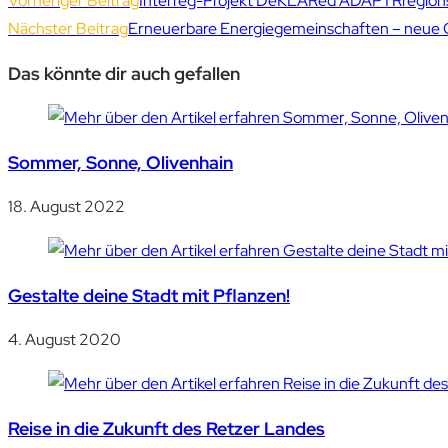
Vorheriger Beitrag
Interreg-Projekt DeKLARed ADAPTRregions: 
Nächster Beitrag
Erneuerbare Energiegemeinschaften – neue 
Das könnte dir auch gefallen
Sommer, Sonne, Olivenhain
18. August 2022
Gestalte deine Stadt mit Pflanzen!
4. August 2020
Reise in die Zukunft des Retzer Landes