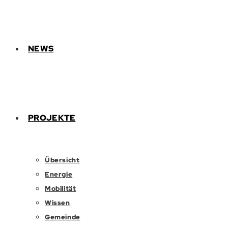
NEWS
PROJEKTE
Übersicht
Energie
Mobilität
Wissen
Gemeinde