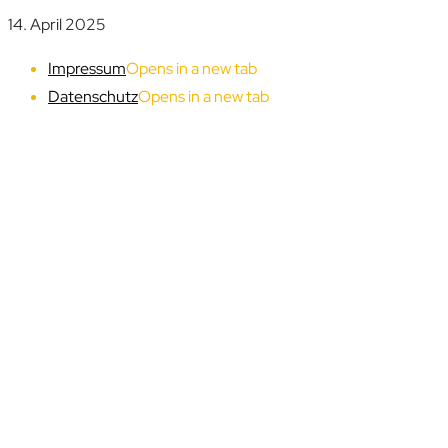
14. April 2025
Impressum
Opens in a new tab
Datenschutz
Opens in a new tab