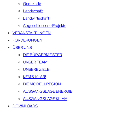
Gemeinde
Landschaft
Landwirtschaft
Abgeschlossene Projekte
VERANSTALTUNGEN
FÖRDERUNGEN
ÜBER UNS
DIE BÜRGERMEISTER
UNSER TEAM
UNSERE ZIELE
KEM & KLAR!
DIE MODELLREGION
AUSGANGSLAGE ENERGIE
AUSGANGSLAGE KLIMA
DOWNLOADS