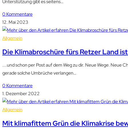
Unterstützung gibt es seitens…
0 Kommentare
12. Mai 2023
Allgemein
Die Klimabroschüre fürs Retzer Land ist
....und schon per Post auf dem Weg zu dir. Neue Wege. Neue Chan
gerade solche Umbrüche verlangen…
0 Kommentare
1. Dezember 2022
Allgemein
Mit klimafittem Grün die Klimakrise be