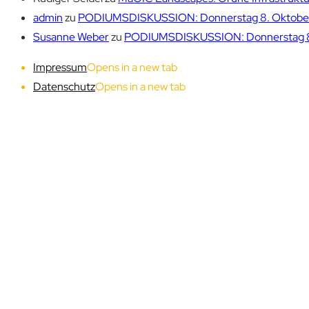
admin
zu
PODIUMSDISKUSSION: Donnerstag 8. Oktober 1
Susanne Weber
zu
PODIUMSDISKUSSION: Donnerstag 8. 
Impressum
Opens in a new tab
Datenschutz
Opens in a new tab