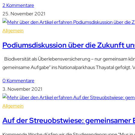
2 Kommentare
25. November 2021
Allgemein
Podiumsdiskussion über die Zukunft uns
Biodiversität als Überlebensversicherung – nur gemeinsam kön
gemeinsame Aufgabe“ ins Nationalparkhaus Thayatal gefolgt. V
0 Kommentare
3. November 2021
Allgemein
Auf der Streuobstwiese: gemeinsamer 
Kommende Woche dürfen wir die Studierendengruppe "Mus in der