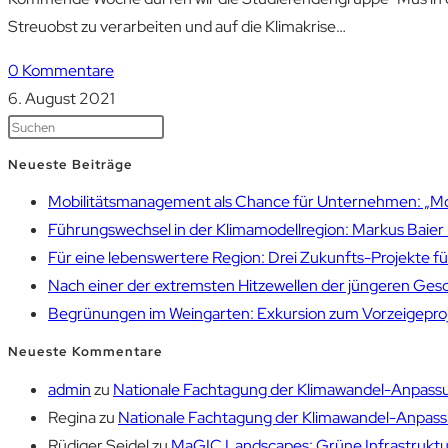
Streuobst zu verarbeiten und auf die Klimakrise…
0 Kommentare
6. August 2021
Neueste Beiträge
Mobilitätsmanagement als Chance für Unternehmen: „Mobil
Führungswechsel in der Klimamodellregion: Markus Bai
Für eine lebenswertere Region: Drei Zukunfts-Projekte f
Nach einer der extremsten Hitzewellen der jüngeren Gesch
Begrünungen im Weingarten: Exkursion zum Vorzeigepr
Neueste Kommentare
admin
zu
Nationale Fachtagung der Klimawandel-Anpassu
Regina
zu
Nationale Fachtagung der Klimawandel-Anpassu
Rüdiger Seidel
zu
MaGIC Landscapes: Grüne Infrastruktur