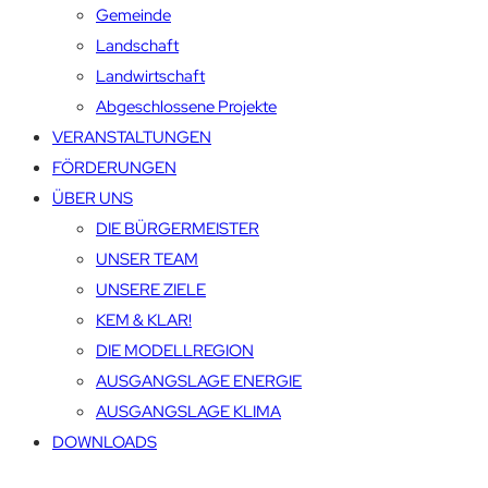
Gemeinde
Landschaft
Landwirtschaft
Abgeschlossene Projekte
VERANSTALTUNGEN
FÖRDERUNGEN
ÜBER UNS
DIE BÜRGERMEISTER
UNSER TEAM
UNSERE ZIELE
KEM & KLAR!
DIE MODELLREGION
AUSGANGSLAGE ENERGIE
AUSGANGSLAGE KLIMA
DOWNLOADS