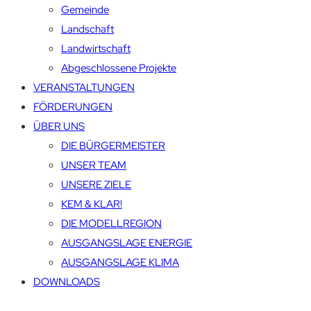
Gemeinde
Landschaft
Landwirtschaft
Abgeschlossene Projekte
VERANSTALTUNGEN
FÖRDERUNGEN
ÜBER UNS
DIE BÜRGERMEISTER
UNSER TEAM
UNSERE ZIELE
KEM & KLAR!
DIE MODELLREGION
AUSGANGSLAGE ENERGIE
AUSGANGSLAGE KLIMA
DOWNLOADS