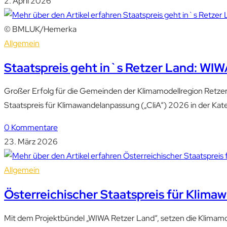
2. April 2026
© BMLUK/Hemerka
Allgemein
Staatspreis geht in`s Retzer Land: WIW
Großer Erfolg für die Gemeinden der Klimamodellregion Retzer
Staatspreis für Klimawandelanpassung („CliA“) 2026 in der Kat
0 Kommentare
23. März 2026
Allgemein
Österreichischer Staatspreis für Klima
Mit dem Projektbündel „WIWA Retzer Land“, setzen die Klimamo