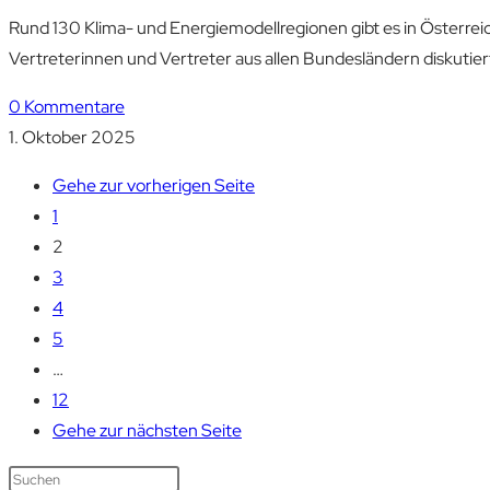
Rund 130 Klima- und Energiemodellregionen gibt es in Österrei
Vertreterinnen und Vertreter aus allen Bundesländern diskuti
0 Kommentare
1. Oktober 2025
Gehe zur vorherigen Seite
1
2
3
4
5
…
12
Gehe zur nächsten Seite